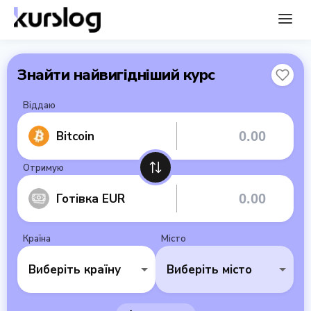
Знайти найвигідніший курс
Віддаю
Bitcoin
Отримую
Готівка EUR
Країна
Місто
Виберіть країну
Виберіть місто