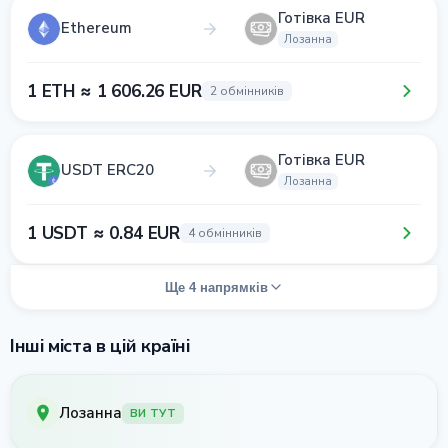
Готівка EUR
Ethereum
Лозанна
1 ETH ≈ 1 606.26 EUR
2 обмінників
Готівка EUR
USDT ERC20
Лозанна
1 USDT ≈ 0.84 EUR
4 обмінників
Ще 4 напрямків
Інші міста в цій країні
Лозанна
ВИ ТУТ