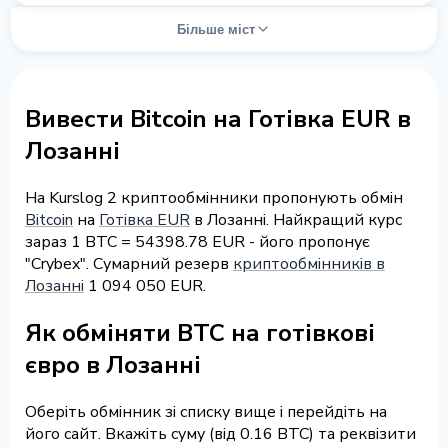
Більше міст
Вивести Bitcoin на Готівка EUR в
Лозанні
На Kurslog 2 криптообмінники пропонують обмін
Bitcoin
на
Готівка EUR
в Лозанні. Найкращий курс
зараз 1 BTC = 54398.78 EUR - його пропонує
"Crybex". Сумарний резерв
криптообмінників в
Лозанні
1 094 050 EUR.
Як обміняти BTC на готівкові
євро в Лозанні
Оберіть обмінник зі списку вище і перейдіть на
його сайт. Вкажіть суму (від 0.16 BTC) та реквізити