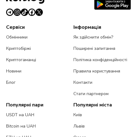
Сервіси
Інформація
Обмінники
Як здійснити обмін?
Криптобіржі
Поширені запитання
Криптогаманці
Політика конфіденційності
Новини
Правила користування
Блог
Контакти
Стати партнером
Популярні пари
Популярні міста
USDT на UAH
Київ
Bitcoin на UAH
Львів