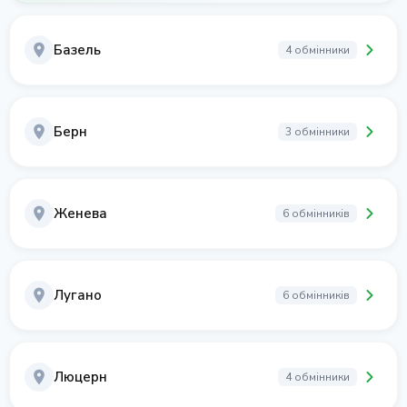
Базель
4 обмінники
Берн
3 обмінники
Женева
6 обмінників
Лугано
6 обмінників
Люцерн
4 обмінники