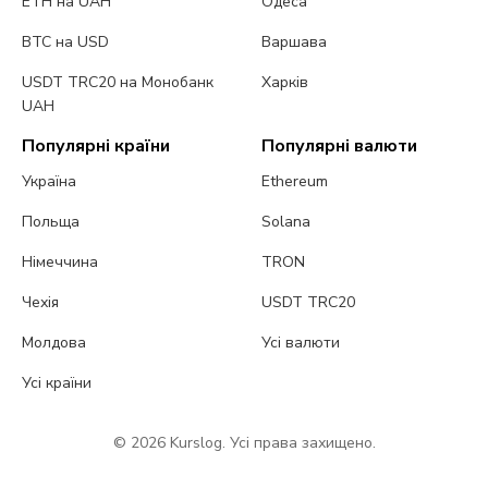
ETH на UAH
Одеса
BTC на USD
Варшава
USDT TRC20 на Монобанк
Харків
UAH
Популярні країни
Популярні валюти
Україна
Ethereum
Польща
Solana
Німеччина
TRON
Чехія
USDT TRC20
Молдова
Усі валюти
Усі країни
© 2026 Kurslog. Усі права захищено.