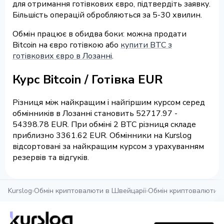
для отримання готівкових євро, підтвердіть заявку.
Більшість операцій обробляються за 5-30 хвилин.
Обмін працює в обидва боки: можна продати
Bitcoin на євро готівкою або
купити BTC з
готівкових євро в Лозанні
.
Курс Bitcoin / Готівка EUR
Різниця між найкращим і найгіршим курсом серед
обмінників в Лозанні становить 52717.97 -
54398.78 EUR. При обміні 2 BTC різниця складе
приблизно 3361.62 EUR. Обмінники на Kurslog
відсортовані за найкращим курсом з урахуванням
резервів та відгуків.
Kurslog
›
Обмін криптовалюти в Швейцарії
›
Обмін криптовалюти в