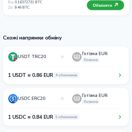
Від
0.16372731 BTC
Обміняти
До
9.46 BTC
Схожі напрямки обміну
Готівка EUR
USDT TRC20
Лозанна
1 USDT ≈ 0.86 EUR
4 обмінників
Готівка EUR
USDC ERC20
Лозанна
1 USDC ≈ 0.84 EUR
5 обмінників