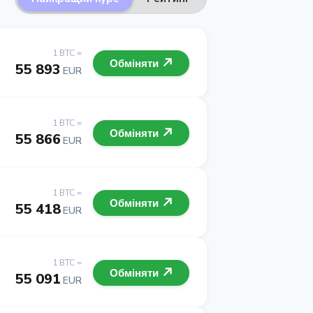
1 BTC =
Обміняти
55 893
EUR
1 BTC =
Обміняти
55 866
EUR
1 BTC =
Обміняти
55 418
EUR
1 BTC =
Обміняти
55 091
EUR