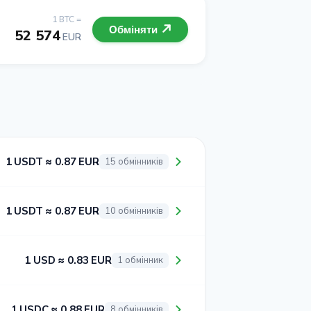
1 BTC =
Обміняти
52 574
EUR
1 USDT ≈ 0.87 EUR
15 обмінників
1 USDT ≈ 0.87 EUR
10 обмінників
1 USD ≈ 0.83 EUR
1 обмінник
1 USDC ≈ 0.88 EUR
8 обмінників