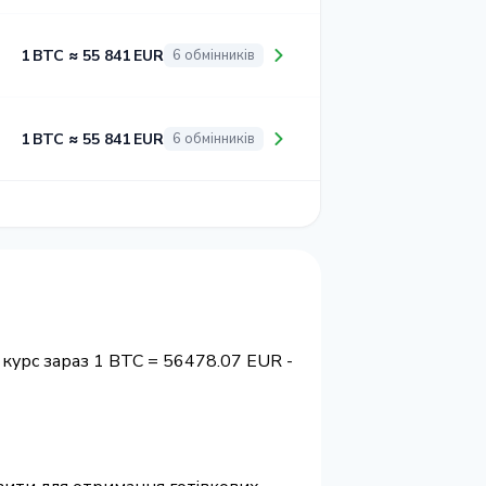
1 BTC ≈ 55 841 EUR
6 обмінників
1 BTC ≈ 55 841 EUR
6 обмінників
курс зараз 1 BTC = 56478.07 EUR -