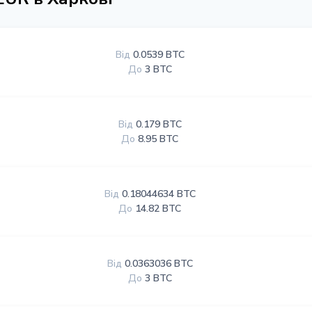
Від
0.0539 BTC
До
3 BTC
Від
0.179 BTC
До
8.95 BTC
Від
0.18044634 BTC
До
14.82 BTC
Від
0.0363036 BTC
До
3 BTC