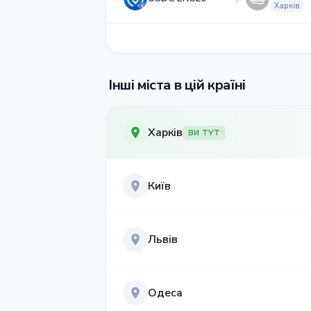
Харків
Інші міста в цій країні
Харків
ВИ ТУТ
Київ
Львів
Одеса