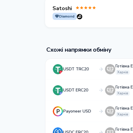
Satoshi
Diamond
Схожі напрямки обміну
Готівка 
USDT TRC20
Харків
Готівка 
USDT ERC20
Харків
Готівка 
Payoneer USD
Харків
Готівка 
USDC ERC20