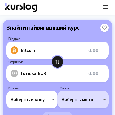
Знайти найвигідніший курс
Віддаю
Bitcoin
Отримую
Готівка EUR
Країна
Місто
Виберіть країну
Виберіть місто