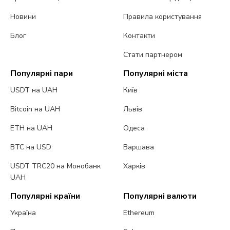
Новини
Правила користування
Блог
Контакти
Стати партнером
Популярні пари
Популярні міста
USDT на UAH
Київ
Bitcoin на UAH
Львів
ETH на UAH
Одеса
BTC на USD
Варшава
USDT TRC20 на Монобанк
Харків
UAH
Популярні країни
Популярні валюти
Україна
Ethereum