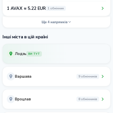
1 AVAX ≈ 5.22 EUR
1 обмінник
Ще 4 напрямків
Інші міста в цій країні
Лодзь
ВИ ТУТ
Варшава
9 обмінників
Вроцлав
8 обмінників