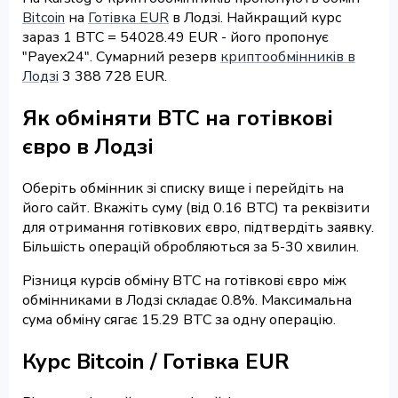
Bitcoin
на
Готівка EUR
в Лодзі. Найкращий курс
зараз 1 BTC = 54028.49 EUR - його пропонує
"Payex24". Сумарний резерв
криптообмінників в
Лодзі
3 388 728 EUR.
Як обміняти BTC на готівкові
євро в Лодзі
Оберіть обмінник зі списку вище і перейдіть на
його сайт. Вкажіть суму (від 0.16 BTC) та реквізити
для отримання готівкових євро, підтвердіть заявку.
Більшість операцій обробляються за 5-30 хвилин.
Різниця курсів обміну BTC на готівкові євро між
обмінниками в Лодзі складає 0.8%. Максимальна
сума обміну сягає 15.29 BTC за одну операцію.
Курс Bitcoin / Готівка EUR