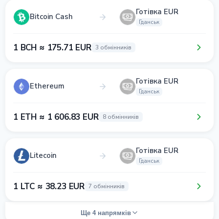
Готівка EUR
Bitcoin Cash
Гданськ
1 BCH ≈ 175.71 EUR
3 обмінників
Готівка EUR
Ethereum
Гданськ
1 ETH ≈ 1 606.83 EUR
8 обмінників
Готівка EUR
Litecoin
Гданськ
1 LTC ≈ 38.23 EUR
7 обмінників
Ще 4 напрямків