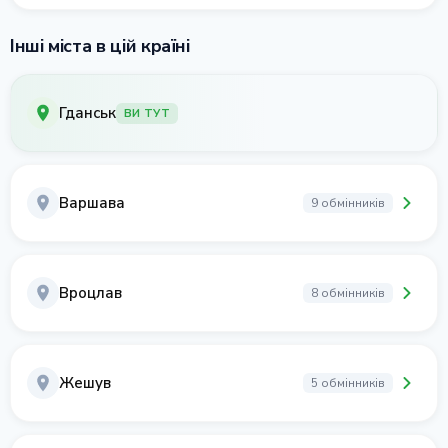
Інші міста в цій країні
Гданськ
ВИ ТУТ
Варшава
9 обмінників
Вроцлав
8 обмінників
Жешув
5 обмінників