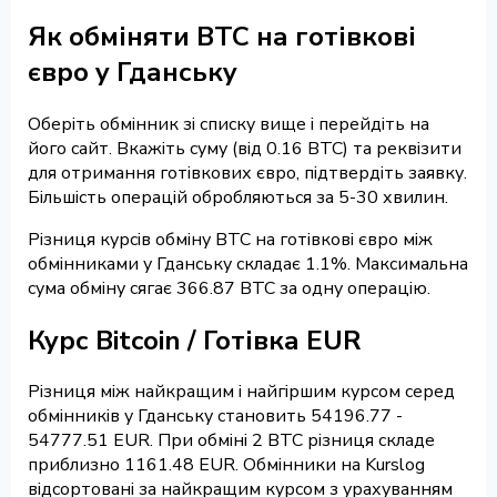
Як обміняти BTC на готівкові
євро у Гданську
Оберіть обмінник зі списку вище і перейдіть на
його сайт. Вкажіть суму (від 0.16 BTC) та реквізити
для отримання готівкових євро, підтвердіть заявку.
Більшість операцій обробляються за 5-30 хвилин.
Різниця курсів обміну BTC на готівкові євро між
обмінниками у Гданську складає 1.1%. Максимальна
сума обміну сягає 366.87 BTC за одну операцію.
Курс Bitcoin / Готівка EUR
Різниця між найкращим і найгіршим курсом серед
обмінників у Гданську становить 54196.77 -
54777.51 EUR. При обміні 2 BTC різниця складе
приблизно 1161.48 EUR. Обмінники на Kurslog
відсортовані за найкращим курсом з урахуванням