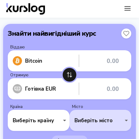
Знайти найвигідніший курс
Віддаю
Bitcoin
Отримую
Готівка EUR
Країна
Місто
Виберіть країну
Виберіть місто