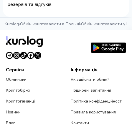
резервів та відгуків.
Kurslog
›
Обмін криптовалюти в Польщі
›
Обмін криптовалюти у Гд
Сервіси
Інформація
Обмінники
Як здійснити обмін?
Криптобіржі
Поширені запитання
Криптогаманці
Політика конфіденційності
Новини
Правила користування
Блог
Контакти