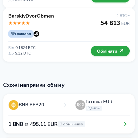
BarskiyDvorObmen
1 BTC =
54 813
EUR
Diamond
Від
0.1824 BTC
Обміняти
До
9.12 BTC
Схожі напрямки обміну
Готівка EUR
BNB BEP20
Гданськ
1 BNB ≈ 495.11 EUR
2 обмінників