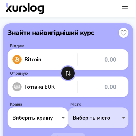
Знайти найвигідніший курс
Віддаю
Bitcoin
Отримую
Готівка EUR
Країна
Місто
Виберіть країну
Виберіть місто