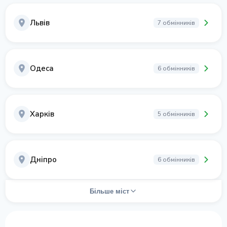
Львів
7 обмінників
Одеса
6 обмінників
Харків
5 обмінників
Дніпро
6 обмінників
Більше міст