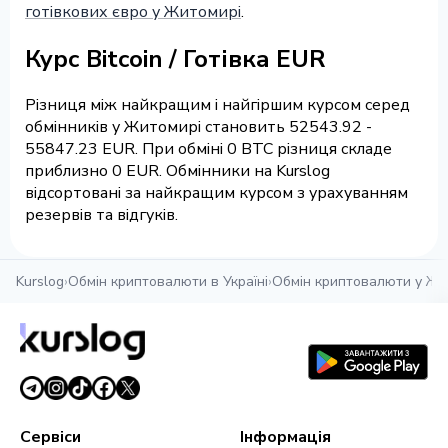
готівкових євро у Житомирі
.
Курс Bitcoin / Готівка EUR
Різниця між найкращим і найгіршим курсом серед
обмінників у Житомирі становить 52543.92 -
55847.23 EUR. При обміні 0 BTC різниця складе
приблизно 0 EUR. Обмінники на Kurslog
відсортовані за найкращим курсом з урахуванням
резервів та відгуків.
Kurslog
›
Обмін криптовалюти в Україні
›
Обмін криптовалюти у Жи
Сервіси
Інформація