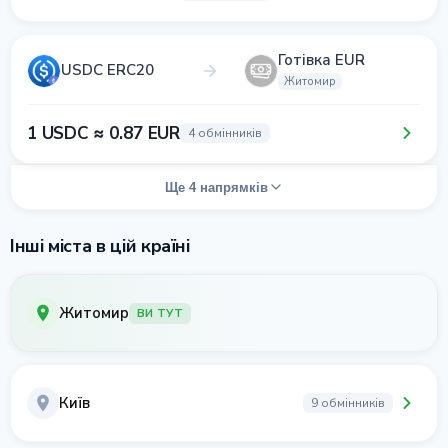
Готівка EUR
USDC ERC20
Житомир
1 USDC ≈ 0.87 EUR
4 обмінників
Ще 4 напрямків
Інші міста в цій країні
Житомир
ВИ ТУТ
Київ
9 обмінників