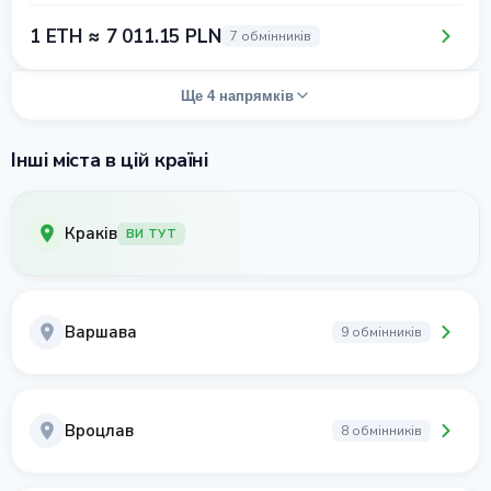
1 ETH ≈ 7 011.15 PLN
7 обмінників
Ще 4 напрямків
Інші міста в цій країні
Краків
ВИ ТУТ
Варшава
9 обмінників
Вроцлав
8 обмінників