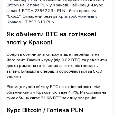
Bitcoin
на
Готівка PLN
у Кракові. Найкращий курс
зараз 1 BTC = 239622.34 PLN - його пропонує
"0xbc1". Сумарний резерв
криптообмінників у
Кракові
17 892 610 PLN.
Як обміняти BTC на готівкові
злоті у Кракові
Оберіть обмінник зі списку вище і перейдіть на
його сайт. Вкажіть суму (від 0.02 BTC) та реквізити
для отримання готівкових злотих, підтвердіть
заявку. Більшість операцій обробляються за 5-30
хвилин.
Різниця курсів обміну BTC на готівкові злоті між
обмінниками у Кракові складає 4.4%. Максимальна
сума обміну сягає 21.68 BTC за одну операцію.
Курс Bitcoin / Готівка PLN