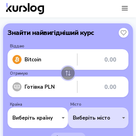
Знайти найвигідніший курс
Віддаю
Bitcoin
Отримую
Готівка PLN
Країна
Місто
Виберіть країну
Виберіть місто