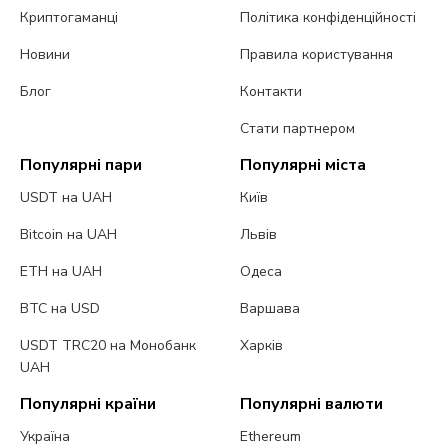
Криптогаманці
Політика конфіденційності
Новини
Правила користування
Блог
Контакти
Стати партнером
Популярні пари
Популярні міста
USDT на UAH
Київ
Bitcoin на UAH
Львів
ETH на UAH
Одеса
BTC на USD
Варшава
USDT TRC20 на Монобанк
Харків
UAH
Популярні країни
Популярні валюти
Україна
Ethereum