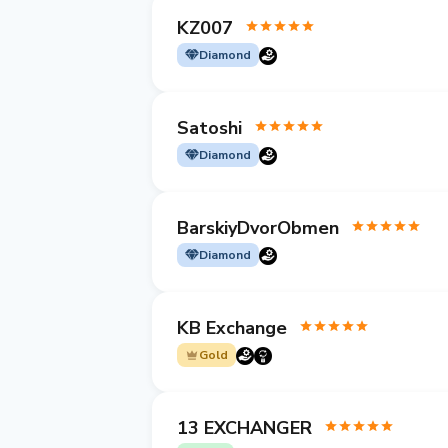
KZ007
Diamond
Satoshi
Diamond
BarskiyDvorObmen
Diamond
KB Exchange
Gold
13 EXCHANGER