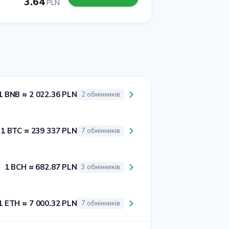
3.64
PLN
1 BNB ≈ 2 022.36 PLN
2 обмінників
1 BTC ≈ 239 337 PLN
7 обмінників
1 BCH ≈ 682.87 PLN
3 обмінників
1 ETH ≈ 7 000.32 PLN
7 обмінників