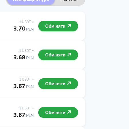
1 USDT =
Обміняти
3.70
PLN
1 USDT =
Обміняти
3.68
PLN
1 USDT =
Обміняти
3.67
PLN
1 USDT =
Обміняти
3.67
PLN