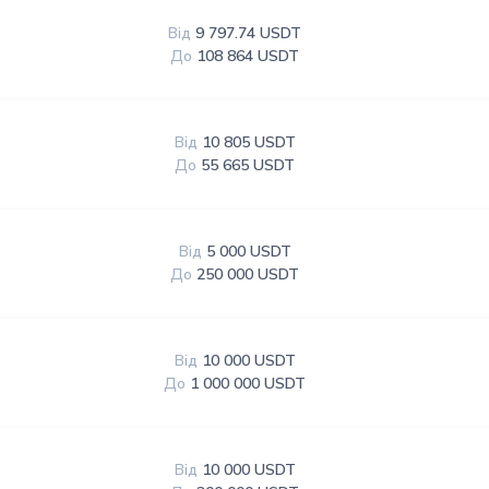
Від
9 797.74 USDT
До
108 864 USDT
Від
10 805 USDT
До
55 665 USDT
Від
5 000 USDT
До
250 000 USDT
Від
10 000 USDT
До
1 000 000 USDT
Від
10 000 USDT