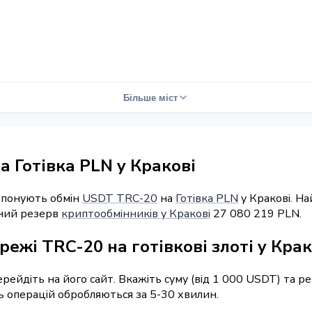
Більше міст
 Готівка PLN у Кракові
ропонують обмін
USDT TRC-20
на
Готівка PLN
у Кракові. Н
рний резерв
криптообмінників у Кракові
27 080 219 PLN.
ежі TRC-20 на готівкові злоті у Крак
перейдіть на його сайт. Вкажіть суму (від 1 000 USDT) та 
ть операцій обробляються за 5-30 хвилин.