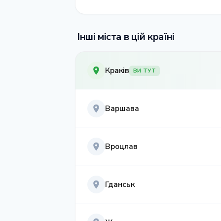
Інші міста в цій країні
Краків
ВИ ТУТ
Варшава
Вроцлав
Гданськ