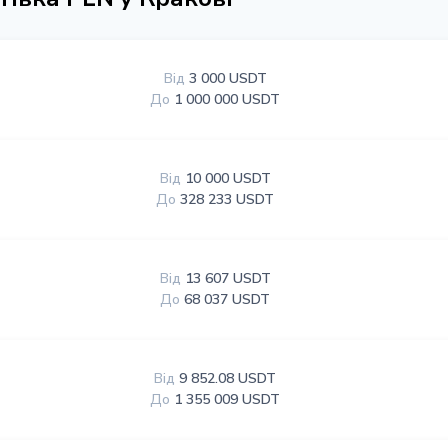
Від
3 000 USDT
До
1 000 000 USDT
Від
10 000 USDT
До
328 233 USDT
Від
13 607 USDT
До
68 037 USDT
Від
9 852.08 USDT
До
1 355 009 USDT