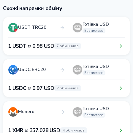
Схожі напрямки обміну
Готівка USD
USDT TRC20
Братислава
1 USDT ≈ 0.98 USD
7 обмінників
Готівка USD
USDC ERC20
Братислава
1 USDC ≈ 0.97 USD
2 обмінників
Готівка USD
Monero
Братислава
1 XMR ≈ 357.028 USD
4 обмінників