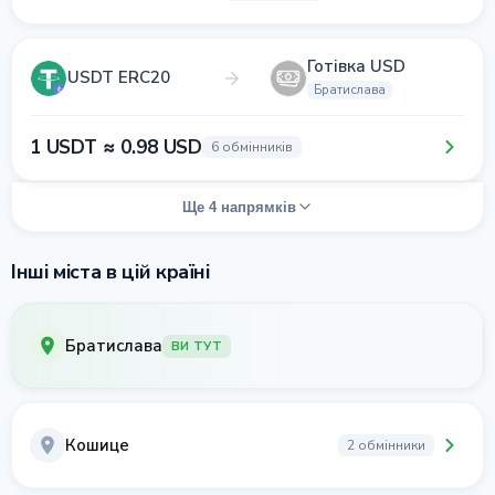
Готівка USD
USDT ERC20
Братислава
1 USDT ≈ 0.98 USD
6 обмінників
Ще 4 напрямків
Інші міста в цій країні
Братислава
ВИ ТУТ
Кошице
2 обмінники