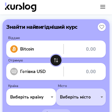
Знайти найвигідніший курс
Віддаю
Bitcoin
Отримую
Готівка USD
Країна
Місто
Виберіть країну
Виберіть місто