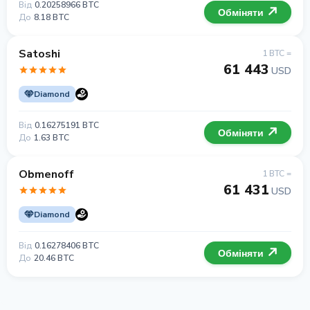
Від
0.20258966 BTC
Обміняти
До
8.18 BTC
Satoshi
1 BTC =
61 443
USD
Diamond
Від
0.16275191 BTC
Обміняти
До
1.63 BTC
Obmenoff
1 BTC =
61 431
USD
Diamond
Від
0.16278406 BTC
Обміняти
До
20.46 BTC