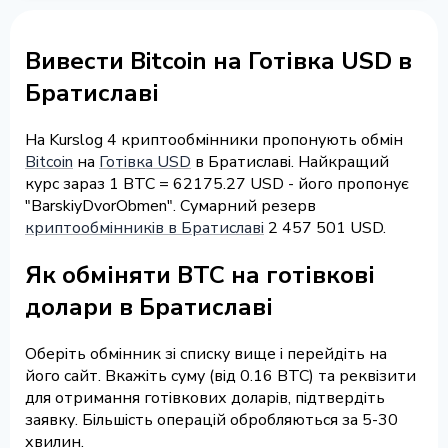
Вивести Bitcoin на Готівка USD в
Братиславі
На Kurslog 4 криптообмінники пропонують обмін
Bitcoin
на
Готівка USD
в Братиславі. Найкращий
курс зараз 1 BTC = 62175.27 USD - його пропонує
"BarskiyDvorObmen". Сумарний резерв
криптообмінників в Братиславі
2 457 501 USD.
Як обміняти BTC на готівкові
долари в Братиславі
Оберіть обмінник зі списку вище і перейдіть на
його сайт. Вкажіть суму (від 0.16 BTC) та реквізити
для отримання готівкових доларів, підтвердіть
заявку. Більшість операцій обробляються за 5-30
хвилин.