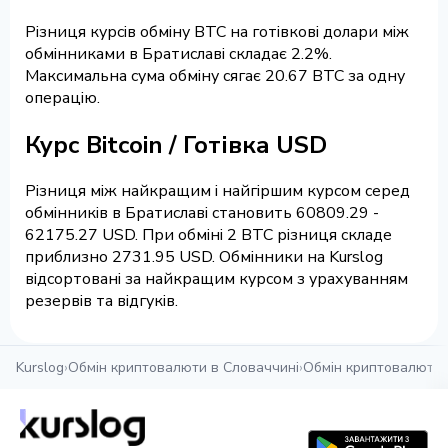
Різниця курсів обміну BTC на готівкові долари між
обмінниками в Братиславі складає 2.2%.
Максимальна сума обміну сягає 20.67 BTC за одну
операцію.
Курс Bitcoin / Готівка USD
Різниця між найкращим і найгіршим курсом серед
обмінників в Братиславі становить 60809.29 -
62175.27 USD. При обміні 2 BTC різниця складе
приблизно 2731.95 USD. Обмінники на Kurslog
відсортовані за найкращим курсом з урахуванням
резервів та відгуків.
Kurslog
›
Обмін криптовалюти в Словаччині
›
Обмін криптовалюти 