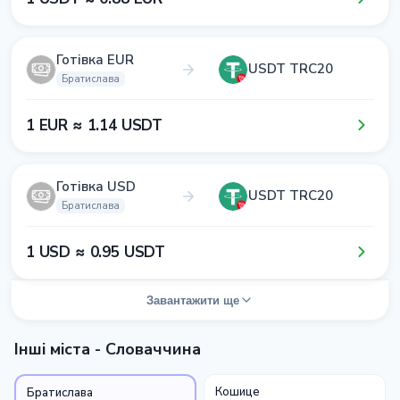
Готівка EUR
USDT TRC20
Братислава
1​ EUR ≈ 1​.1​4​ USDT
Готівка USD
USDT TRC20
Братислава
1​ USD ≈ 0​.9​5​ USDT
Завантажити ще
Інші міста - Словаччина
Кошице
Братислава