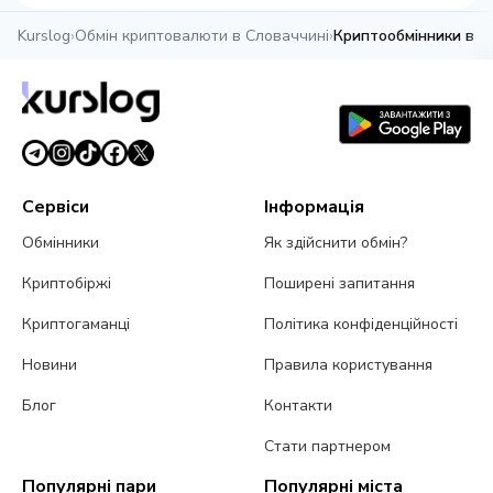
Kurslog
›
Обмін криптовалюти в Словаччині
›
Криптообмінники в Б
Сервіси
Інформація
Обмінники
Як здійснити обмін?
Криптобіржі
Поширені запитання
Криптогаманці
Політика конфіденційності
Новини
Правила користування
Блог
Контакти
Стати партнером
Популярні пари
Популярні міста