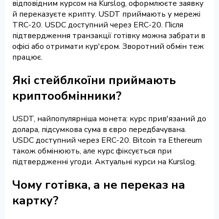
відповідним курсом на Kurslog, оформлюєте заявку
й переказуєте крипту. USDT приймають у мережі
TRC-20. USDC доступний через ERC-20. Після
підтвердження транзакції готівку можна забрати в
офісі або отримати кур'єром. Зворотний обмін теж
працює.
Які стейблкоїни приймають
криптообмінники?
USDT, найпопулярніша монета: курс прив'язаний до
долара, підсумкова сума в євро передбачувана.
USDC доступний через ERC-20. Bitcoin та Ethereum
також обмінюють, але курс фіксується при
підтвердженні угоди. Актуальні курси на Kurslog.
Чому готівка, а не переказ на
картку?