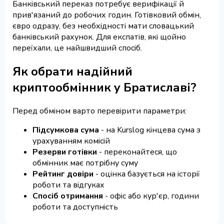
Банківський переказ потребує верифікації й
прив'язаний до робочих годин. Готівковий обмін,
євро одразу, без необхідності мати словацький
банківський рахунок. Для експатів, які щойно
переїхали, це найшвидший спосіб.
Як обрати надійний
криптообмінник у Братиславі?
Перед обміном варто перевірити параметри:
Підсумкова сума
- на Kurslog кінцева сума з
урахуванням комісій
Резерви готівки
- переконайтеся, що
обмінник має потрібну суму
Рейтинг довіри
- оцінка базується на історії
роботи та відгуках
Спосіб отримання
- офіс або кур'єр, години
роботи та доступність