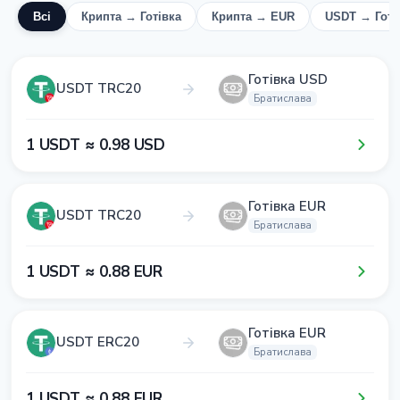
Всі
Крипта → Готівка
Крипта → EUR
USDT → Готі
Готівка USD
USDT TRC20
Братислава
1​ USDT ≈ 0​.9​8​ USD
Готівка EUR
USDT TRC20
Братислава
1​ USDT ≈ 0​.8​8​ EUR
Готівка EUR
USDT ERC20
Братислава
1​ USDT ≈ 0​.8​8​ EUR