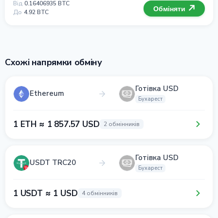
Від
0.16406935 BTC
Обміняти
До
4.92 BTC
Схожі напрямки обміну
Готівка USD
Ethereum
Бухарест
1 ETH ≈ 1 857.57 USD
2 обмінників
Готівка USD
USDT TRC20
Бухарест
1 USDT ≈ 1 USD
4 обмінників