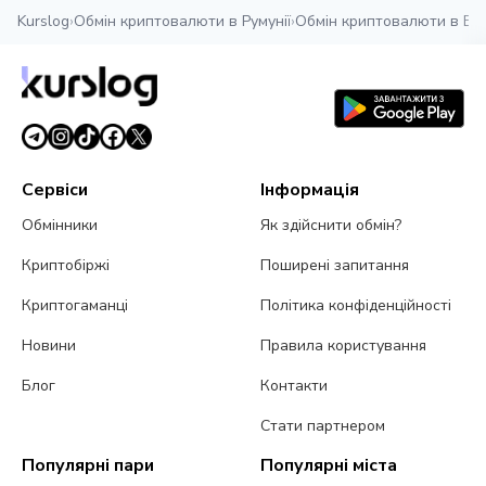
Kurslog
›
Обмін криптовалюти в Румунії
›
Обмін криптовалюти в Бух
Сервіси
Інформація
Обмінники
Як здійснити обмін?
Криптобіржі
Поширені запитання
Криптогаманці
Політика конфіденційності
Новини
Правила користування
Блог
Контакти
Стати партнером
Популярні пари
Популярні міста