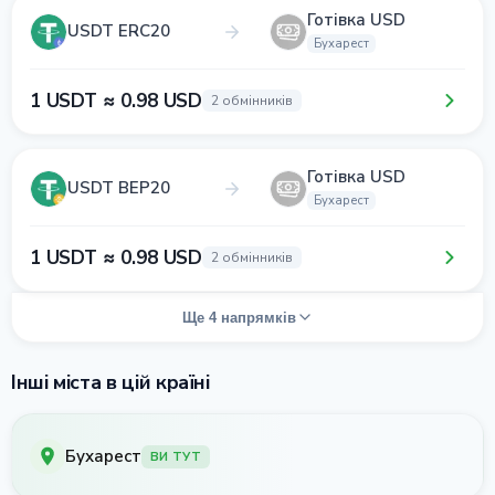
Готівка USD
USDT ERC20
Бухарест
1 USDT ≈ 0.98 USD
2 обмінників
Готівка USD
USDT BEP20
Бухарест
1 USDT ≈ 0.98 USD
2 обмінників
Ще 4 напрямків
Інші міста в цій країні
Бухарест
ВИ ТУТ