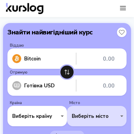
Знайти найвигідніший курс
Віддаю
Bitcoin
Отримую
Готівка USD
Країна
Місто
Виберіть країну
Виберіть місто