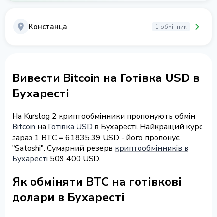
Констанца
1 обмінник
Вивести Bitcoin на Готівка USD в
Бухаресті
На Kurslog 2 криптообмінники пропонують обмін
Bitcoin
на
Готівка USD
в Бухаресті. Найкращий курс
зараз 1 BTC = 61835.39 USD - його пропонує
"Satoshi". Сумарний резерв
криптообмінників в
Бухаресті
509 400 USD.
Як обміняти BTC на готівкові
долари в Бухаресті