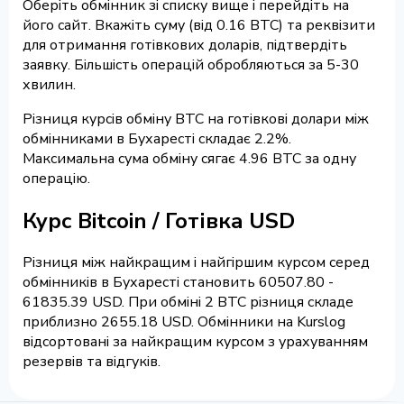
Оберіть обмінник зі списку вище і перейдіть на
його сайт. Вкажіть суму (від 0.16 BTC) та реквізити
для отримання готівкових доларів, підтвердіть
заявку. Більшість операцій обробляються за 5-30
хвилин.
Різниця курсів обміну BTC на готівкові долари між
обмінниками в Бухаресті складає 2.2%.
Максимальна сума обміну сягає 4.96 BTC за одну
операцію.
Курс Bitcoin / Готівка USD
Різниця між найкращим і найгіршим курсом серед
обмінників в Бухаресті становить 60507.80 -
61835.39 USD. При обміні 2 BTC різниця складе
приблизно 2655.18 USD. Обмінники на Kurslog
відсортовані за найкращим курсом з урахуванням
резервів та відгуків.