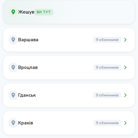
Жешув
ВИ ТУТ
Варшава
9 обмінників
Вроцлав
9 обмінників
Гданськ
9 обмінників
Краків
9 обмінників