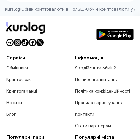
Kurslog
›
Обмін криптовалюти в Польщі
›
Обмін криптовалюти у Ж
Сервіси
Інформація
Обмінники
Як здійснити обмін?
Криптобіржі
Поширені запитання
Криптогаманці
Політика конфіденційності
Новини
Правила користування
Блог
Контакти
Стати партнером
Популярні пари
Популярні міста