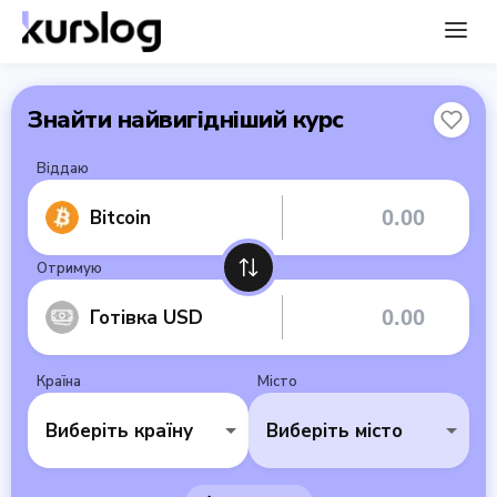
Знайти найвигідніший курс
Віддаю
Bitcoin
Отримую
Готівка USD
Країна
Місто
Виберіть країну
Виберіть місто