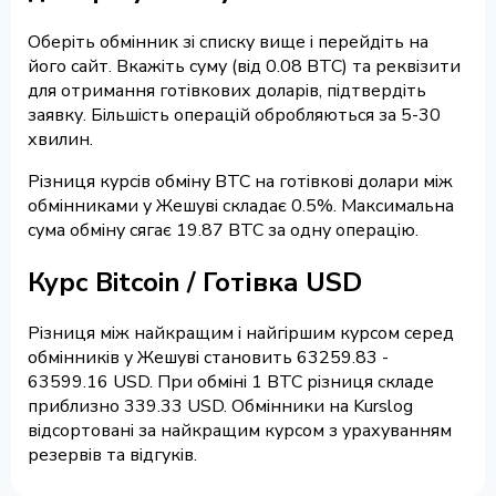
Оберіть обмінник зі списку вище і перейдіть на
його сайт. Вкажіть суму (від 0.08 BTC) та реквізити
для отримання готівкових доларів, підтвердіть
заявку. Більшість операцій обробляються за 5-30
хвилин.
Різниця курсів обміну BTC на готівкові долари між
обмінниками у Жешуві складає 0.5%. Максимальна
сума обміну сягає 19.87 BTC за одну операцію.
Курс Bitcoin / Готівка USD
Різниця між найкращим і найгіршим курсом серед
обмінників у Жешуві становить 63259.83 -
63599.16 USD. При обміні 1 BTC різниця складе
приблизно 339.33 USD. Обмінники на Kurslog
відсортовані за найкращим курсом з урахуванням
резервів та відгуків.