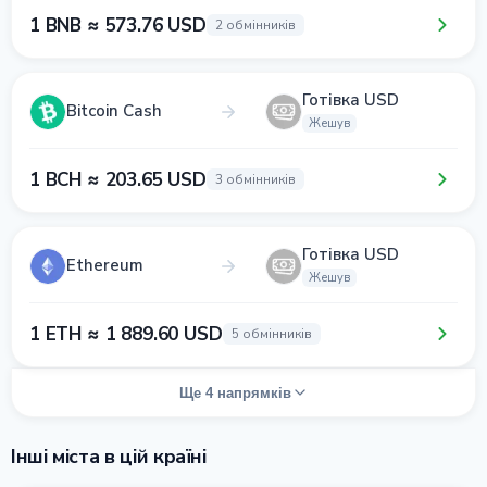
1 BNB ≈ 573.76 USD
2 обмінників
Готівка USD
Bitcoin Cash
Жешув
1 BCH ≈ 203.65 USD
3 обмінників
Готівка USD
Ethereum
Жешув
1 ETH ≈ 1 889.60 USD
5 обмінників
Ще 4 напрямків
Інші міста в цій країні