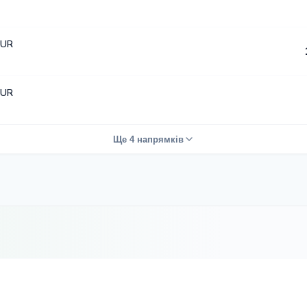
EUR
EUR
Ще 4 напрямків