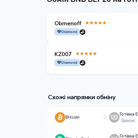
Obmenoff
Diamond
KZ007
Diamond
Схожі напрямки обміну
Готівка 
Bitcoin
Гданськ
Готівка 