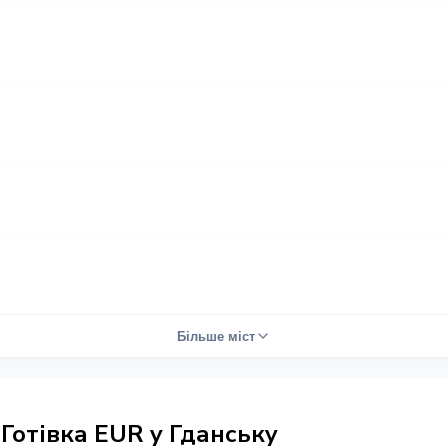
Більше міст
Готівка EUR у Гданську