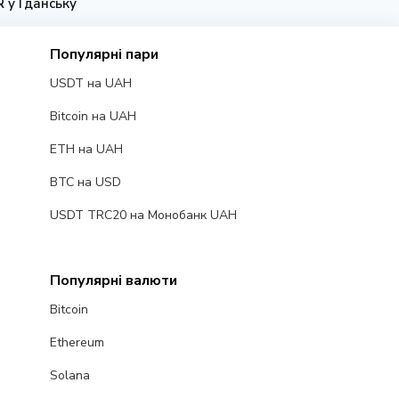
 у Гданську
Популярні пари
USDT на UAH
Bitcoin на UAH
ETH на UAH
BTC на USD
USDT TRC20 на Монобанк UAH
Популярні валюти
Bitcoin
Ethereum
Solana