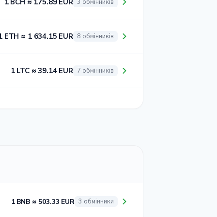
1 BCH ≈ 175.89 EUR
3 обмінників
1 ETH ≈ 1 634.15 EUR
8 обмінників
1 LTC ≈ 39.14 EUR
7 обмінників
1 BNB ≈ 503.33 EUR
3 обмінники