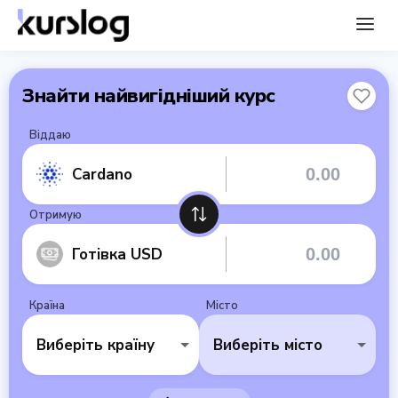
Знайти найвигідніший курс
Віддаю
Cardano
Отримую
Готівка USD
Країна
Місто
Виберіть країну
Виберіть місто