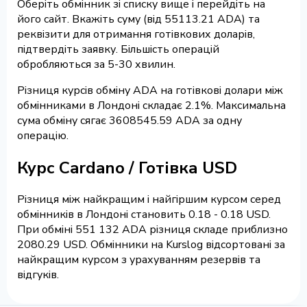
Оберіть обмінник зі списку вище і перейдіть на
його сайт. Вкажіть суму (від 55113.21 ADA) та
реквізити для отримання готівкових доларів,
підтвердіть заявку. Більшість операцій
обробляються за 5-30 хвилин.
Різниця курсів обміну ADA на готівкові долари між
обмінниками в Лондоні складає 2.1%. Максимальна
сума обміну сягає 3608545.59 ADA за одну
операцію.
Курс Cardano / Готівка USD
Різниця між найкращим і найгіршим курсом серед
обмінників в Лондоні становить 0.18 - 0.18 USD.
При обміні 551 132 ADA різниця складе приблизно
2080.29 USD. Обмінники на Kurslog відсортовані за
найкращим курсом з урахуванням резервів та
відгуків.