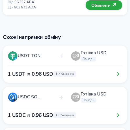
Від
56 357 ADA
Обміняти
До
563 571 ADA
Схожі напрямки обміну
Готівка USD
USDT TON
Лондон
1 USDT ≈ 0.96 USD
1 обмінник
Готівка USD
USDC SOL
Лондон
1 USDC ≈ 0.96 USD
1 обмінник