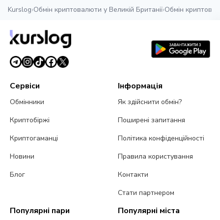
Kurslog
›
Обмін криптовалюти у Великій Британії
›
Обмін криптовал
Сервіси
Інформація
Обмінники
Як здійснити обмін?
Криптобіржі
Поширені запитання
Криптогаманці
Політика конфіденційності
Новини
Правила користування
Блог
Контакти
Стати партнером
Популярні пари
Популярні міста