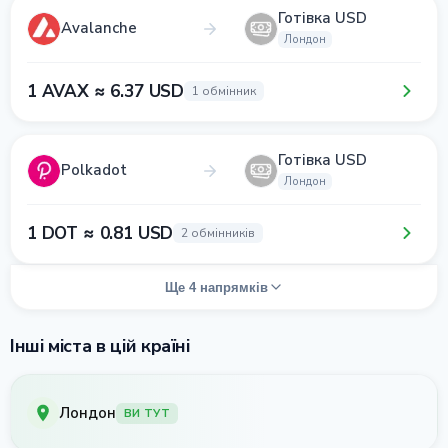
Готівка USD
Avalanche
Лондон
1 AVAX ≈ 6.37 USD
1 обмінник
Готівка USD
Polkadot
Лондон
1 DOT ≈ 0.81 USD
2 обмінників
Ще 4 напрямків
Інші міста в цій країні
Лондон
ВИ ТУТ