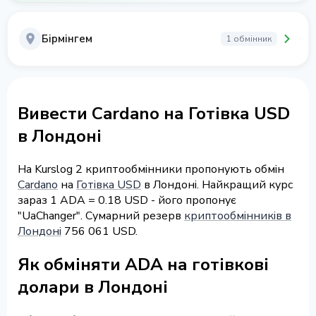
Бірмінгем
1 обмінник
Вивести Cardano на Готівка USD
в Лондоні
На Kurslog 2 криптообмінники пропонують обмін
Cardano
на
Готівка USD
в Лондоні. Найкращий курс
зараз 1 ADA = 0.18 USD - його пропонує
"UaChanger". Сумарний резерв
криптообмінників в
Лондоні
756 061 USD.
Як обміняти ADA на готівкові
долари в Лондоні