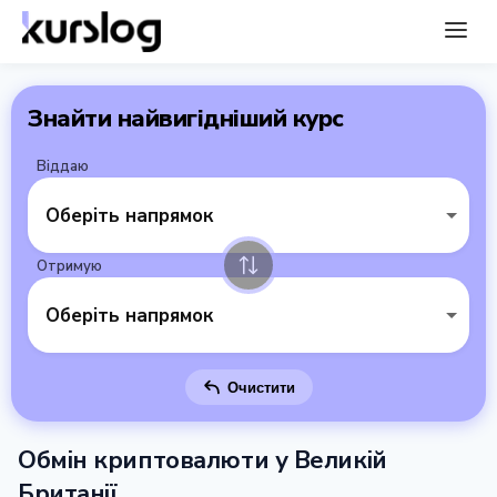
Знайти найвигідніший курс
Віддаю
Оберіть напрямок
Отримую
Оберіть напрямок
Очистити
Обмін криптовалюти у Великій
Британії