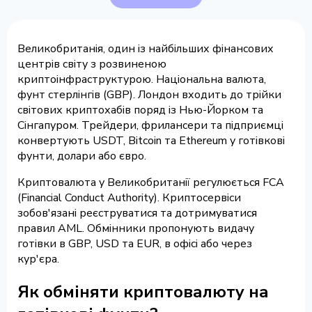
Великобританія, один із найбільших фінансових
центрів світу з розвиненою
криптоінфраструктурою. Національна валюта,
фунт стерлінгів (GBP). Лондон входить до трійки
світових криптохабів поряд із Нью-Йорком та
Сінгапуром. Трейдери, фрилансери та підприємці
конвертують USDT, Bitcoin та Ethereum у готівкові
фунти, долари або євро.
Криптовалюта у Великобританії регулюється FCA
(Financial Conduct Authority). Криптосервіси
зобов'язані реєструватися та дотримуватися
правил AML. Обмінники пропонують видачу
готівки в GBP, USD та EUR, в офісі або через
кур'єра.
Як обміняти криптовалюту на