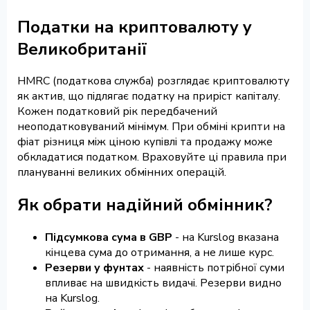
Податки на криптовалюту у
Великобританії
HMRC (податкова служба) розглядає криптовалюту
як актив, що підлягає податку на приріст капіталу.
Кожен податковий рік передбачений
неоподатковуваний мінімум. При обміні крипти на
фіат різниця між ціною купівлі та продажу може
обкладатися податком. Враховуйте ці правила при
плануванні великих обмінних операцій.
Як обрати надійний обмінник?
Підсумкова сума в GBP
- на Kurslog вказана
кінцева сума до отримання, а не лише курс.
Резерви у фунтах
- наявність потрібної суми
впливає на швидкість видачі. Резерви видно
на Kurslog.