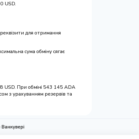
0 USD.
а реквізити для отримання
ксимальна сума обміну сягає
18 USD. При обміні 543 145 ADA
сом з урахуванням резервів та
в Ванкувері