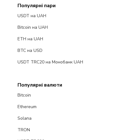
Популярні пари
USDT на UAH
Bitcoin на UAH
ETH на UAH
BTC на USD
USDT TRC20 на Монобанк UAH
Популярні валюти
Bitcoin
Ethereum
Solana
TRON