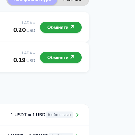
1 ADA =
Обміняти
0.20
USD
1 ADA =
Обміняти
0.19
USD
1 USDT ≈ 1 USD
6 обмінників