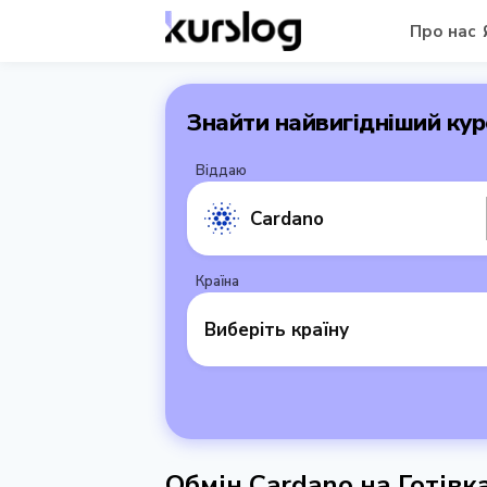
Про нас
Знайти найвигідніший кур
Віддаю
Cardano
Країна
Виберіть країну
Обмін Cardano на Готівк