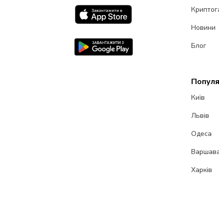
Криптог
Новини
Блог
Популя
Київ
Львів
Одеса
Варшав
Харків