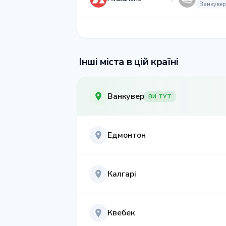
Ванкувер
Інші міста в цій країні
Ванкувер
ВИ ТУТ
Едмонтон
Калгарі
Квебек