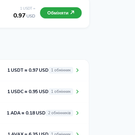
1 USDT =
Обміняти
0.97
USD
1 USDT ≈ 0.97 USD
1 обмінник
1 USDC ≈ 0.95 USD
1 обмінник
1 ADA ≈ 0.18 USD
2 обмінників
1 AVAX ≈ 6.35 USD
1 обмінник