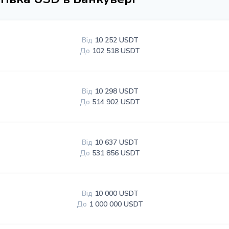
Від
10 252 USDT
До
102 518 USDT
Від
10 298 USDT
До
514 902 USDT
Від
10 637 USDT
До
531 856 USDT
Від
10 000 USDT
До
1 000 000 USDT