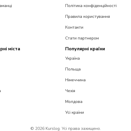
аманці
Політика конфіденційності
Правила користування
Контакти
Стати партнером
рні міста
Популярні країни
Україна
Польща
Німеччина
а
Чехія
Молдова
Усі країни
© 2026 Kurslog. Усі права захищено.