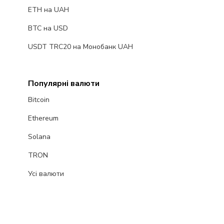
ETH на UAH
BTC на USD
USDT TRC20 на Монобанк UAH
Популярні валюти
Bitcoin
Ethereum
Solana
TRON
Усі валюти