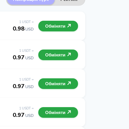
1 USDT =
Обміняти
0.98
USD
1 USDT =
Обміняти
0.97
USD
1 USDT =
Обміняти
0.97
USD
1 USDT =
Обміняти
0.97
USD