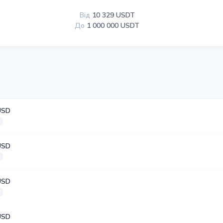
Від
10 329 USDT
До
1 000 000 USDT
USD
USD
USD
USD