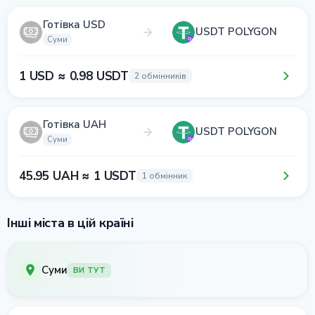
Готівка USD
USDT POLYGON
Суми
1 USD ≈ 0.98 USDT
2 обмінників
Готівка UAH
USDT POLYGON
Суми
45.95 UAH ≈ 1 USDT
1 обмінник
Інші міста в цій країні
Суми
ВИ ТУТ