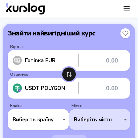
Знайти найвигідніший курс
Віддаю
Готівка EUR
Отримую
USDT POLYGON
Країна
Місто
Виберіть країну
Виберіть місто