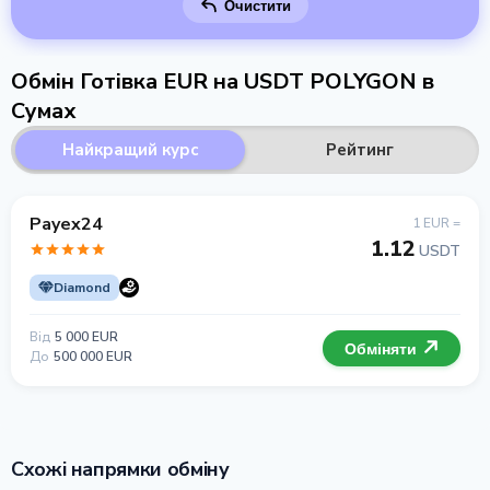
Очистити
Обмін Готівка EUR на USDT POLYGON в
Сумах
Найкращий курс
Рейтинг
Payex24
1 EUR =
1.12
USDT
Diamond
Від
5 000 EUR
Обміняти
До
500 000 EUR
Схожі напрямки обміну