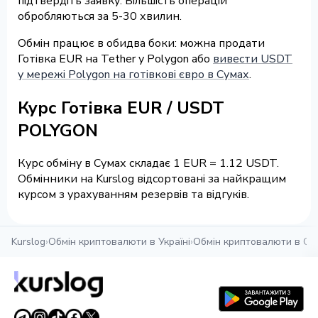
підтвердіть заявку. Більшість операцій
обробляються за 5-30 хвилин.
Обмін працює в обидва боки: можна продати
Готівка EUR на Tether у Polygon або
вивести USDT
у мережі Polygon на готівкові євро в Сумах
.
Курс Готівка EUR / USDT
POLYGON
Курс обміну в Сумах складає 1 EUR = 1.12 USDT.
Обмінники на Kurslog відсортовані за найкращим
курсом з урахуванням резервів та відгуків.
Kurslog
›
Обмін криптовалюти в Україні
›
Обмін криптовалюти в Су