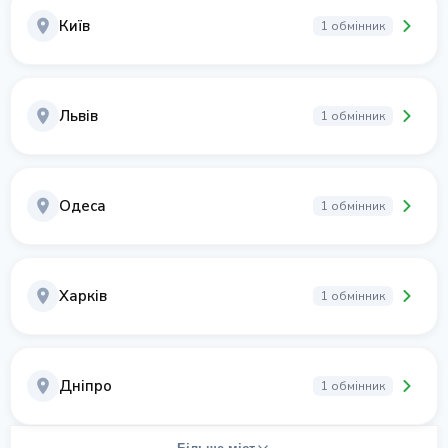
Київ
1 обмінник
Львів
1 обмінник
Одеса
1 обмінник
Харків
1 обмінник
Дніпро
1 обмінник