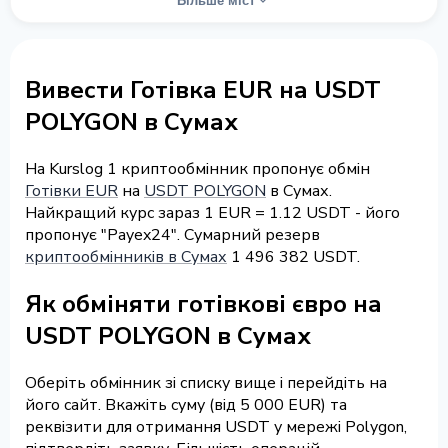
Більше міст
Вивести Готівка EUR на USDT
POLYGON в Сумах
На Kurslog 1 криптообмінник пропонує обмін
Готівки EUR
на
USDT POLYGON
в Сумах.
Найкращий курс зараз 1 EUR = 1.12 USDT - його
пропонує "Payex24". Сумарний резерв
криптообмінників в Сумах
1 496 382 USDT.
Як обміняти готівкові євро на
USDT POLYGON в Сумах
Оберіть обмінник зі списку вище і перейдіть на
його сайт. Вкажіть суму (від 5 000 EUR) та
реквізити для отримання USDT у мережі Polygon,