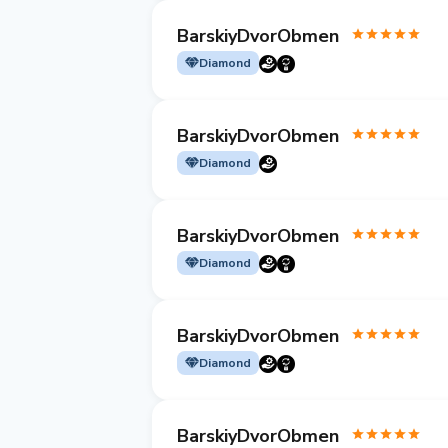
BarskiyDvorObmen
Diamond
BarskiyDvorObmen
Diamond
BarskiyDvorObmen
Diamond
BarskiyDvorObmen
Diamond
BarskiyDvorObmen