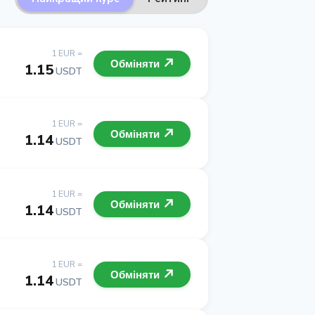
1 EUR =
Обміняти
1.15
USDT
1 EUR =
Обміняти
1.14
USDT
1 EUR =
Обміняти
1.14
USDT
1 EUR =
Обміняти
1.14
USDT