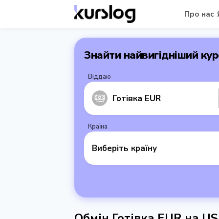
Про нас
Знайти найвигідніший кур
Віддаю
Готівка EUR
Країна
Виберіть країну
Обмін Готівка EUR на U