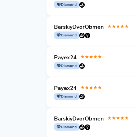
Diamond
BarskiyDvorObmen
Diamond
Payex24
Diamond
Payex24
Diamond
BarskiyDvorObmen
Diamond