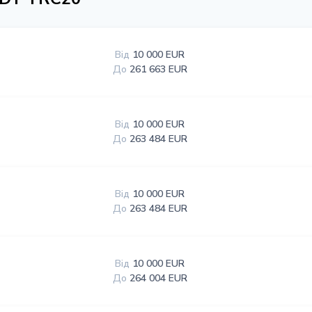
Від
10 000 EUR
До
261 663 EUR
Від
10 000 EUR
До
263 484 EUR
Від
10 000 EUR
До
263 484 EUR
Від
10 000 EUR
До
264 004 EUR