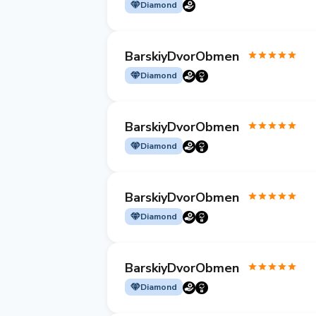
Diamond
BarskiyDvorObmen
Diamond
BarskiyDvorObmen
Diamond
BarskiyDvorObmen
Diamond
BarskiyDvorObmen
Diamond