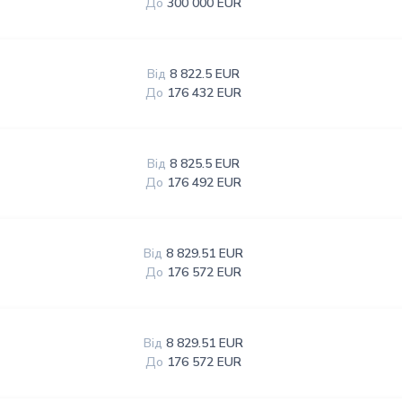
До
300 000 EUR
Від
8 822.5 EUR
До
176 432 EUR
Від
8 825.5 EUR
До
176 492 EUR
Від
8 829.51 EUR
До
176 572 EUR
Від
8 829.51 EUR
До
176 572 EUR