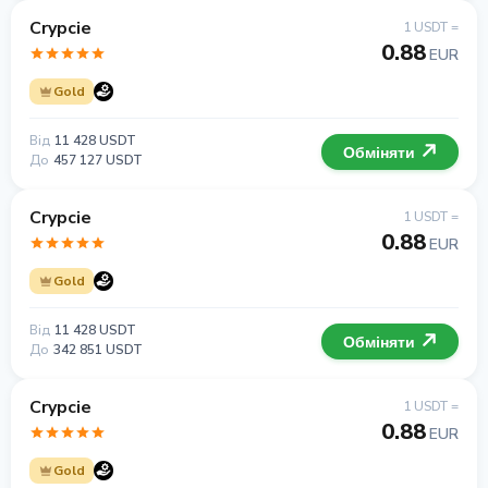
Crypcie
1 USDT =
0.88
EUR
Gold
Від
11 428 USDT
Обміняти
До
457 127 USDT
Crypcie
1 USDT =
0.88
EUR
Gold
Від
11 428 USDT
Обміняти
До
342 851 USDT
Crypcie
1 USDT =
0.88
EUR
Gold