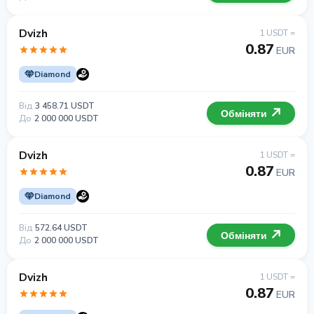
Dvizh
1 USDT =
0.87
EUR
Diamond
Від
3 458.71 USDT
Обміняти
До
2 000 000 USDT
Dvizh
1 USDT =
0.87
EUR
Diamond
Від
572.64 USDT
Обміняти
До
2 000 000 USDT
Dvizh
1 USDT =
0.87
EUR