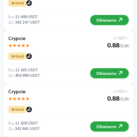
Gold
Від
11 408 USDT
Обміняти
До
342 247 USDT
Crypcie
1 USDT =
0.88
EUR
Gold
Від
11 425 USDT
Обміняти
До
456 999 USDT
Crypcie
1 USDT =
0.88
EUR
Gold
Від
11 428 USDT
Обміняти
До
342 841 USDT