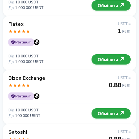
Від
10 000 USDT
Обміняти
До
1 000 000 USDT
Fiatex
1 USDT =
1
EUR
Platinum
Від
10 000 USDT
Обміняти
До
1 000 000 USDT
Bizon Exchange
1 USDT =
0.88
EUR
Platinum
Від
10 000 USDT
Обміняти
До
100 000 USDT
Satoshi
1 USDT =