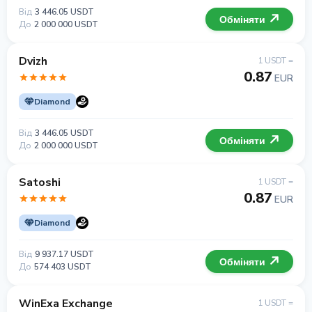
Від
3 446.05 USDT
Обміняти
До
2 000 000 USDT
Dvizh
1 USDT =
0.87
EUR
Diamond
Від
3 446.05 USDT
Обміняти
До
2 000 000 USDT
Satoshi
1 USDT =
0.87
EUR
Diamond
Від
9 937.17 USDT
Обміняти
До
574 403 USDT
WinExa Exchange
1 USDT =