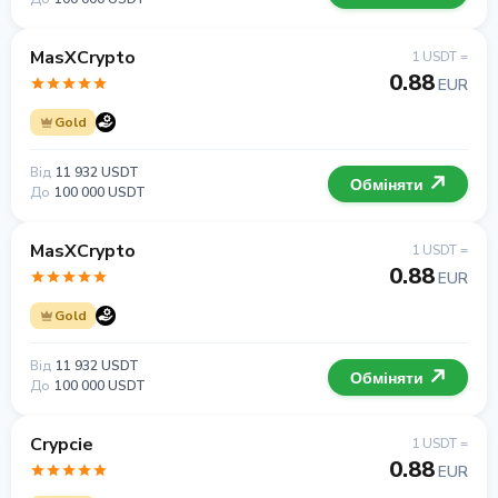
MasXCrypto
1 USDT =
0.88
EUR
Gold
Від
11 932 USDT
Обміняти
До
100 000 USDT
MasXCrypto
1 USDT =
0.88
EUR
Gold
Від
11 932 USDT
Обміняти
До
100 000 USDT
Crypcie
1 USDT =
0.88
EUR