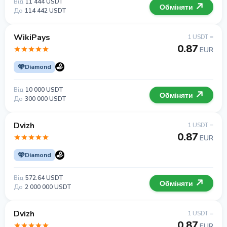
Від
11 444 USDT
Обміняти
До
114 442 USDT
WikiPays
1 USDT =
0.87
EUR
Diamond
Від
10 000 USDT
Обміняти
До
300 000 USDT
Dvizh
1 USDT =
0.87
EUR
Diamond
Від
572.64 USDT
Обміняти
До
2 000 000 USDT
Dvizh
1 USDT =
0.87
EUR