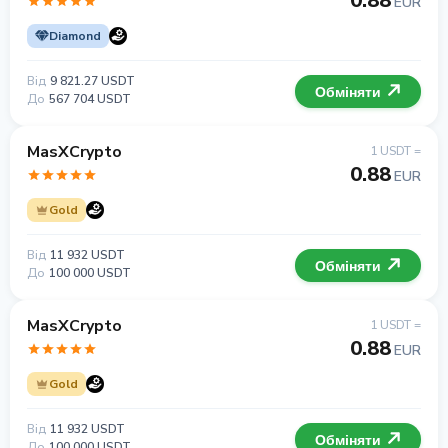
0.88
EUR
Diamond
Від
9 821.27 USDT
Обміняти
До
567 704 USDT
MasXCrypto
1 USDT =
0.88
EUR
Gold
Від
11 932 USDT
Обміняти
До
100 000 USDT
MasXCrypto
1 USDT =
0.88
EUR
Gold
Від
11 932 USDT
Обміняти
До
100 000 USDT