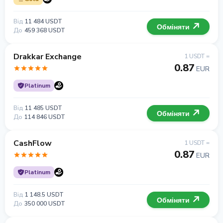
Від
11 484 USDT
Обміняти
До
459 368 USDT
Drakkar Exchange
1 USDT =
0.87
EUR
Platinum
Від
11 485 USDT
Обміняти
До
114 846 USDT
CashFlow
1 USDT =
0.87
EUR
Platinum
Від
1 148.5 USDT
Обміняти
До
350 000 USDT