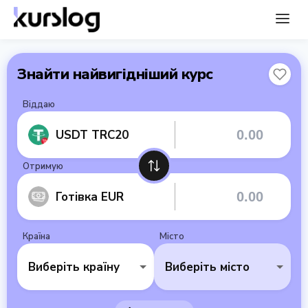
Знайти найвигідніший курс
Віддаю
USDT TRC20
Отримую
Готівка EUR
Країна
Місто
Виберіть країну
Виберіть місто