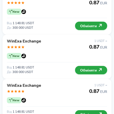
0.87
EUR
New
Від
1 148.81 USDT
Обміняти
До
300 000 USDT
WinExa Exchange
1 USDT =
0.87
EUR
New
Від
1 148.81 USDT
Обміняти
До
300 000 USDT
WinExa Exchange
1 USDT =
0.87
EUR
New
Від
1 148.81 USDT