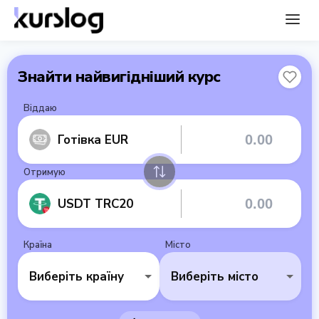
Знайти найвигідніший курс
Віддаю
Готівка EUR
Отримую
USDT TRC20
Країна
Місто
Виберіть країну
Виберіть місто