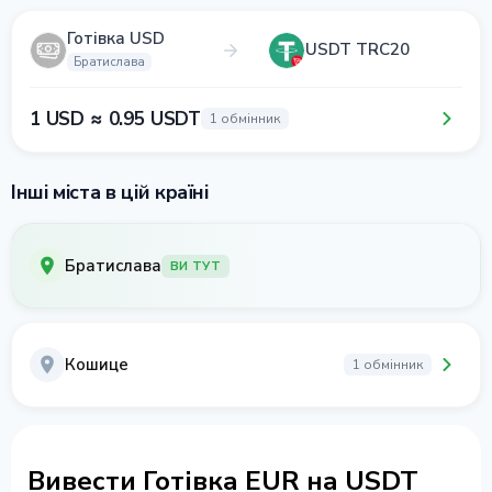
Готівка USD
USDT TRC20
Братислава
1 USD ≈ 0.95 USDT
1 обмінник
Інші міста в цій країні
Братислава
ВИ ТУТ
Кошице
1 обмінник
Вивести Готівка EUR на USDT