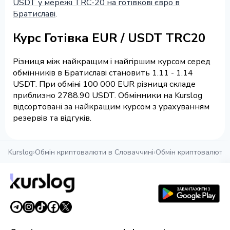
USDT у мережі TRC-20 на готівкові євро в
Братиславі
.
Курс Готівка EUR / USDT TRC20
Різниця між найкращим і найгіршим курсом серед
обмінників в Братиславі становить 1.11 - 1.14
USDT. При обміні 100 000 EUR різниця складе
приблизно 2788.90 USDT. Обмінники на Kurslog
відсортовані за найкращим курсом з урахуванням
резервів та відгуків.
Kurslog
›
Обмін криптовалюти в Словаччині
›
Обмін криптовалюти 