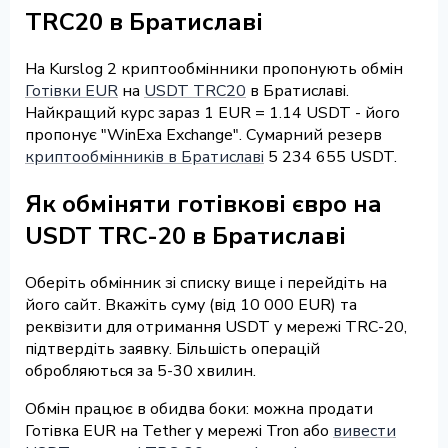
TRC20 в Братиславі
На Kurslog 2 криптообмінники пропонують обмін
Готівки EUR
на
USDT TRC20
в Братиславі.
Найкращий курс зараз 1 EUR = 1.14 USDT - його
пропонує "WinExa Exchange". Сумарний резерв
криптообмінників в Братиславі
5 234 655 USDT.
Як обміняти готівкові євро на
USDT TRC-20 в Братиславі
Оберіть обмінник зі списку вище і перейдіть на
його сайт. Вкажіть суму (від 10 000 EUR) та
реквізити для отримання USDT у мережі TRC-20,
підтвердіть заявку. Більшість операцій
обробляються за 5-30 хвилин.
Обмін працює в обидва боки: можна продати
Готівка EUR на Tether у мережі Tron або
вивести