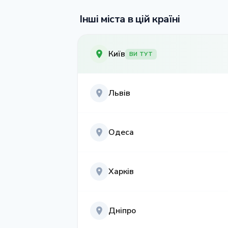
Інші міста в цій країні
Київ
ВИ ТУТ
Львів
Одеса
Харків
Дніпро