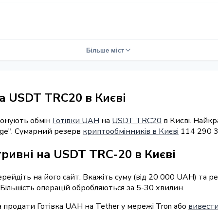
Більше міст
а USDT TRC20 в Києві
понують обмін
Готівки UAH
на
USDT TRC20
в Києві. Найкр
nge". Сумарний резерв
криптообмінників в Києві
114 290 3
гривні на USDT TRC-20 в Києві
перейдіть на його сайт. Вкажіть суму (від 20 000 UAH) та 
 Більшість операцій обробляються за 5-30 хвилин.
 продати Готівка UAH на Tether у мережі Tron або
вивести