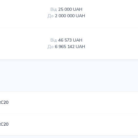
Від
25 000 UAH
До
2 000 000 UAH
Від
46 573 UAH
До
6 965 142 UAH
RC20
RC20