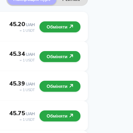
45.20
UAH
Обміняти
= 1 USDT
45.34
UAH
Обміняти
= 1 USDT
45.39
UAH
Обміняти
= 1 USDT
45.75
UAH
Обміняти
= 1 USDT