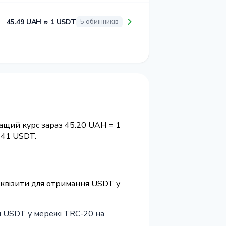
45.49 UAH ≈ 1 USDT
5 обмінників
ащий курс зараз 45.20 UAH = 1
41 USDT.
реквізити для отримання USDT у
 USDT у мережі TRC-20 на