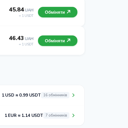
45.84
UAH
Обміняти
= 1 USDT
46.43
UAH
Обміняти
= 1 USDT
1 USD ≈ 0.99 USDT
16 обмінників
1 EUR ≈ 1.14 USDT
7 обмінників