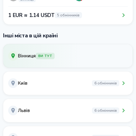
1 EUR ≈ 1.14 USDT
5 обмінників
Інші міста в цій країні
Вінниця
ВИ ТУТ
Київ
6 обмінників
Львів
6 обмінників