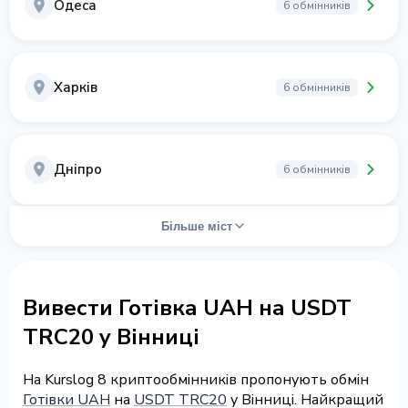
Одеса
6 обмінників
Харків
6 обмінників
Дніпро
6 обмінників
Більше міст
Вивести Готівка UAH на USDT
TRC20 у Вінниці
На Kurslog 8 криптообмінників пропонують обмін
Готівки UAH
на
USDT TRC20
у Вінниці. Найкращий