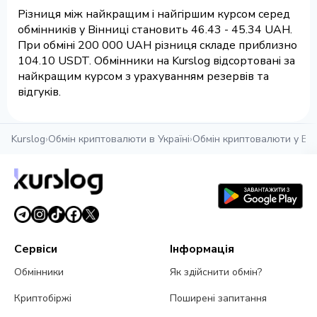
Різниця між найкращим і найгіршим курсом серед
обмінників у Вінниці становить 46.43 - 45.34 UAH.
При обміні 200 000 UAH різниця складе приблизно
104.10 USDT. Обмінники на Kurslog відсортовані за
найкращим курсом з урахуванням резервів та
відгуків.
Kurslog
›
Обмін криптовалюти в Україні
›
Обмін криптовалюти у Він
Сервіси
Інформація
Обмінники
Як здійснити обмін?
Криптобіржі
Поширені запитання