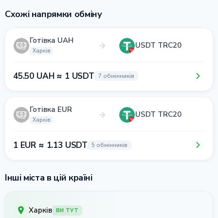
Схожі напрямки обміну
Готівка UAH
USDT TRC20
Харків
45.50 UAH ≈ 1 USDT
7 обмінників
Готівка EUR
USDT TRC20
Харків
1 EUR ≈ 1.13 USDT
5 обмінників
Інші міста в цій країні
Харків
ВИ ТУТ