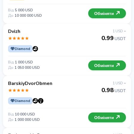
Від
5 000 USD
Обміняти
До
10 000 000 USD
Dvizh
1 USD =
0.99
USDT
Diamond
Від
1 000 USD
Обміняти
До
1 050 000 USD
BarskiyDvorObmen
1 USD =
0.98
USDT
Diamond
Від
10 000 USD
Обміняти
До
1 000 000 USD