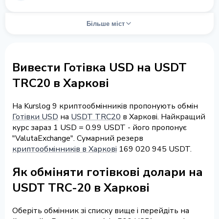
Більше міст
Вивести Готівка USD на USDT
TRC20 в Харкові
На Kurslog 9 криптообмінників пропонують обмін
Готівки USD
на
USDT TRC20
в Харкові. Найкращий
курс зараз 1 USD = 0.99 USDT - його пропонує
"ValutaExchange". Сумарний резерв
криптообмінників в Харкові
169 020 945 USDT.
Як обміняти готівкові долари на
USDT TRC-20 в Харкові
Оберіть обмінник зі списку вище і перейдіть на