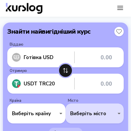
Знайти найвигідніший курс
Віддаю
Готівка USD
Отримую
USDT TRC20
Країна
Місто
Виберіть країну
Виберіть місто