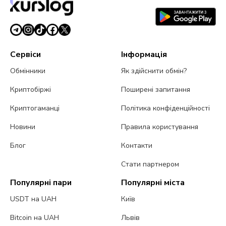
Сервіси
Інформація
Обмінники
Як здійснити обмін?
Криптобіржі
Поширені запитання
Криптогаманці
Політика конфіденційності
Новини
Правила користування
Блог
Контакти
Стати партнером
Популярні пари
Популярні міста
USDT на UAH
Київ
Bitcoin на UAH
Львів