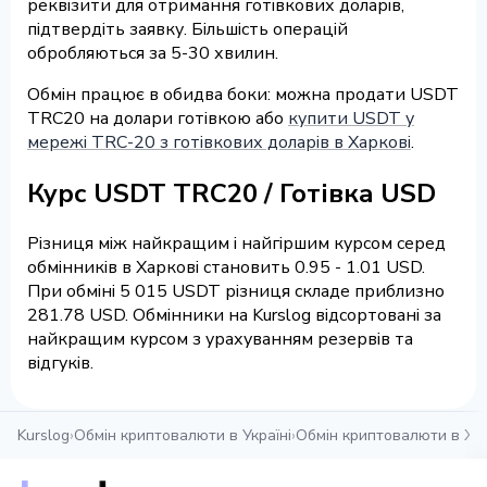
реквізити для отримання готівкових доларів,
підтвердіть заявку. Більшість операцій
обробляються за 5-30 хвилин.
Обмін працює в обидва боки: можна продати USDT
TRC20 на долари готівкою або
купити USDT у
мережі TRC-20 з готівкових доларів в Харкові
.
Курс USDT TRC20 / Готівка USD
Різниця між найкращим і найгіршим курсом серед
обмінників в Харкові становить 0.95 - 1.01 USD.
При обміні 5 015 USDT різниця складе приблизно
281.78 USD. Обмінники на Kurslog відсортовані за
найкращим курсом з урахуванням резервів та
відгуків.
Kurslog
›
Обмін криптовалюти в Україні
›
Обмін криптовалюти в Ха