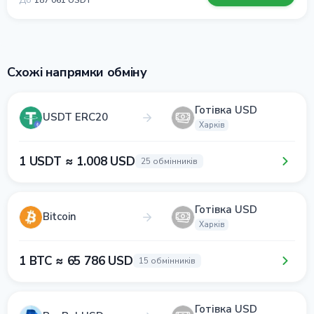
До
187 061 USDT
Схожі напрямки обміну
Готівка USD
USDT ERC20
Харків
1 USDT ≈ 1.008 USD
25 обмінників
Готівка USD
Bitcoin
Харків
1 BTC ≈ 65 786 USD
15 обмінників
Готівка USD