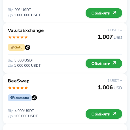
Від
993 USDT
Обміняти
До
1 000 000 USDT
ValutaExchange
1 USDT =
1.007
USD
Gold
Від
5 000 USDT
Обміняти
До
1 000 000 USDT
BeeSwap
1 USDT =
1.006
USD
Diamond
Від
4 000 USDT
Обміняти
До
100 000 USDT