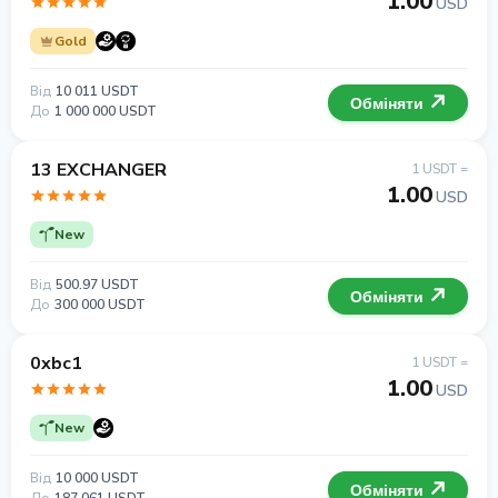
1.00
USD
Gold
Від
10 011 USDT
Обміняти
До
1 000 000 USDT
13 EXCHANGER
1 USDT =
1.00
USD
New
Від
500.97 USDT
Обміняти
До
300 000 USDT
0xbc1
1 USDT =
1.00
USD
New
Від
10 000 USDT
Обміняти