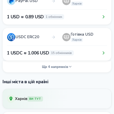
PayPal USD
Харків
1 USD ≈ 0.89 USD
1 обмінник
Готівка USD
USDC ERC20
Харків
1 USDC ≈ 1.006 USD
15 обмінників
Ще 4 напрямків
Інші міста в цій країні
Харків
ВИ ТУТ