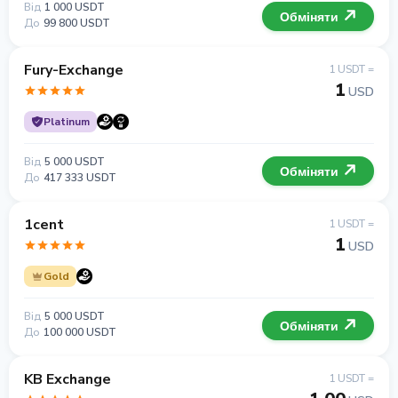
Від
1 000 USDT
Обміняти
До
99 800 USDT
Fury-Exchange
1 USDT =
1
USD
Platinum
Від
5 000 USDT
Обміняти
До
417 333 USDT
1cent
1 USDT =
1
USD
Gold
Від
5 000 USDT
Обміняти
До
100 000 USDT
KB Exchange
1 USDT =