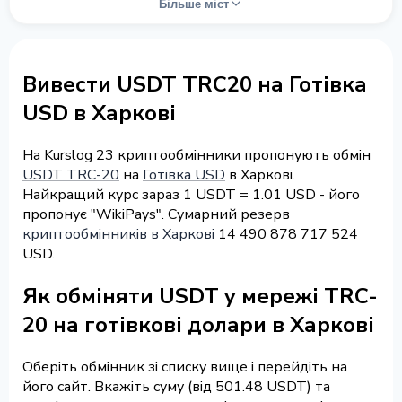
Більше міст
Вивести USDT TRC20 на Готівка
USD в Харкові
На Kurslog 23 криптообмінники пропонують обмін
USDT TRC-20
на
Готівка USD
в Харкові.
Найкращий курс зараз 1 USDT = 1.01 USD - його
пропонує "WikiPays". Сумарний резерв
криптообмінників в Харкові
14 490 878 717 524
USD.
Як обміняти USDT у мережі TRC-
20 на готівкові долари в Харкові
Оберіть обмінник зі списку вище і перейдіть на
його сайт. Вкажіть суму (від 501.48 USDT) та