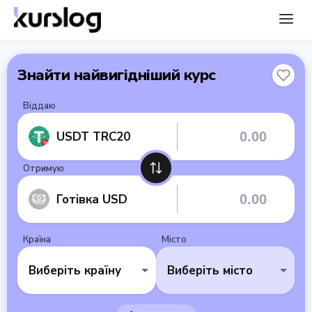
Знайти найвигідніший курс
Віддаю
USDT TRC20
Отримую
Готівка USD
Країна
Місто
Виберіть країну
Виберіть місто