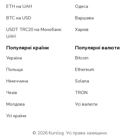
ETH на UAH
Одеса
BTC на USD
Варшава
USDT TRC20 на Монобанк
Харків
UAH
Популярні країни
Популярні валюти
Україна
Bitcoin
Польща
Ethereum
Німеччина
Solana
Чехія
TRON
Молдова
Усі валюти
Усі країни
© 2026 Kurslog. Усі права захищено.