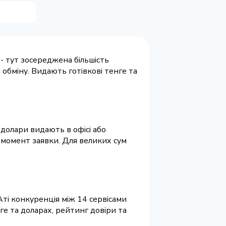
 - тут зосереджена більшість
 обміну. Видають готівкові тенге та
долари видають в офісі або
 момент заявки. Для великих сум
ті конкуренція між 14 сервісами
ге та доларах, рейтинг довіри та