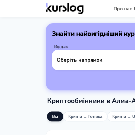
Про нас
Знайти найвигідніший кур
Віддаю
Оберіть напрямок
Криптообмінники в Алма-А
Всі
Крипта → Готівка
Крипта → 