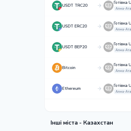
Готівка 
USDT TRC20
Алма-Ат
Готівка 
USDT ERC20
Алма-Ат
Готівка 
USDT BEP20
Алма-Ат
Готівка 
Bitcoin
Алма-Ат
Готівка 
Ethereum
Алма-Ат
Інші міста - Казахстан