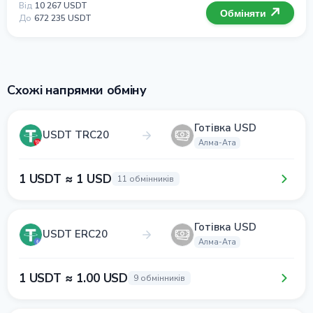
Від
10 267 USDT
Обміняти
До
672 235 USDT
Схожі напрямки обміну
Готівка USD
USDT TRC20
Алма-Ата
1 USDT ≈ 1 USD
11 обмінників
Готівка USD
USDT ERC20
Алма-Ата
1 USDT ≈ 1.00 USD
9 обмінників