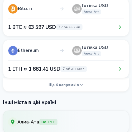
Готівка USD
Bitcoin
Алма-Ата
1 BTC ≈ 63 597 USD
7 обмінників
Готівка USD
Ethereum
Алма-Ата
1 ETH ≈ 1 881.41 USD
7 обмінників
Ще 4 напрямків
Інші міста в цій країні
Алма-Ата
ВИ ТУТ