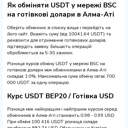
Як обміняти USDT у мережі BSC
на готівкові долари в Алма-Аті
Оберіть обмінник зі списку вище і перейдіть на
його сайт. Вкажіть суму (від 10041.64 USDT) та
реквізити для отримання готівкових доларів,
підтвердіть заявку. Більшість операцій
обробляються за 5-30 хвилин.
Різниця курсів обміну USDT у мережі BSC на
готівкові долари між обмінниками в Алма-Аті
складає 1.0%. Максимальна сума обміну сягає 700
000 USDT за одну операцію.
Курс USDT BEP20 / Готівка USD
Різниця між найкращим і найгіршим курсом серед
обмінників в Алма-Аті становить 0.98 - 0.99 USD.
При обміні 100 416 USDT різниця складе