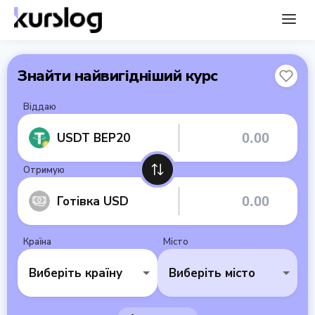
Знайти найвигідніший курс
Віддаю
USDT BEP20
Отримую
Готівка USD
Країна
Місто
Виберіть країну
Виберіть місто