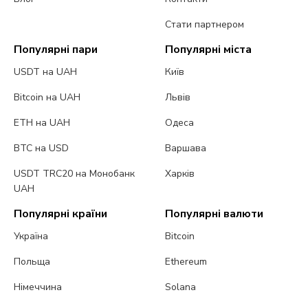
Стати партнером
Популярні пари
Популярні міста
USDT на UAH
Київ
Bitcoin на UAH
Львів
ETH на UAH
Одеса
BTC на USD
Варшава
USDT TRC20 на Монобанк
Харків
UAH
Популярні країни
Популярні валюти
Україна
Bitcoin
Польща
Ethereum
Німеччина
Solana