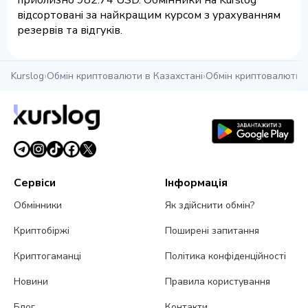
приблизно 982.74 USD. Обмінники на Kurslog
відсортовані за найкращим курсом з урахуванням
резервів та відгуків.
Kurslog
›
Обмін криптовалюти в Казахстані
›
Обмін криптовалюти в
Сервіси
Інформація
Обмінники
Як здійснити обмін?
Криптобіржі
Поширені запитання
Криптогаманці
Політика конфіденційності
Новини
Правила користування
Блог
Контакти