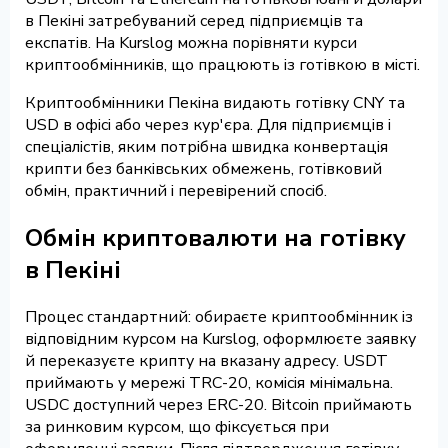
в Пекіні затребуваний серед підприємців та
експатів. На Kurslog можна порівняти курси
криптообмінників, що працюють із готівкою в місті.
Криптообмінники Пекіна видають готівку CNY та
USD в офісі або через кур'єра. Для підприємців і
спеціалістів, яким потрібна швидка конвертація
крипти без банківських обмежень, готівковий
обмін, практичний і перевірений спосіб.
Обмін криптовалюти на готівку
в Пекіні
Процес стандартний: обираєте криптообмінник із
відповідним курсом на Kurslog, оформлюєте заявку
й переказуєте крипту на вказану адресу. USDT
приймають у мережі TRC-20, комісія мінімальна.
USDC доступний через ERC-20. Bitcoin приймають
за ринковим курсом, що фіксується при