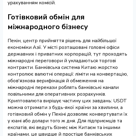
урахуванням комісій.
Готівковий обмін для
міжнародного бізнесу
Пекін, центр прийняття рішень для найбільшої
економіки Азії. У місті розташовані головні офіси
державних і приватних корпорацій, тут проходять
міжнародні переговори й укладаються торгові
контракти. Банківська система Китаю жорстко
контролює валютні операції: ліміти на конвертацію,
обов'язкова верифікація й обмеження на
міжнародні перекази роблять банківські канали
повільними для оперативних розрахунків.
Криптовалюта вирішує частину цих завдань: USDT
можна отримати з будь-якої країни за хвилини, а
готівковий обмін у Пекіні дозволяє конвертувати їх
у юані або долари того ж дня. Для підприємців та
експатів, які ведуть бізнес між Китаєм та іншими
країнами, це швидше й простіше банківських