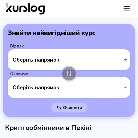
Знайти найвигідніший курс
Віддаю
Оберіть напрямок
Отримую
Оберіть напрямок
Очистити
Криптообмінники в Пекіні