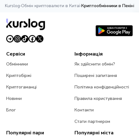
Kurslog
›
Обмін криптовалюти в Китаї
›
Криптообмінники в Пекіні
Сервіси
Інформація
Обмінники
Як здійснити обмін?
Криптобіржі
Поширені запитання
Криптогаманці
Політика конфіденційності
Новини
Правила користування
Блог
Контакти
Стати партнером
Популярні пари
Популярні міста