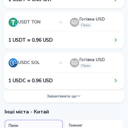
Готівка USD
USDT TON
Пекін
1​ USDT ≈ 0​.9​6​ USD
Готівка USD
USDC SOL
Пекін
1​ USDC ≈ 0​.9​6​ USD
Завантажити ще
Інші міста - Китай
Гонконг
Пекін