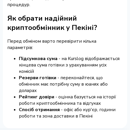
процедур.
Як обрати надійний
криптообмінник у Пекіні?
Перед обміном варто перевірити кілька
параметрів:
Підсумкова сума
- на Kurslog відображається
кінцева сума готівки з урахуванням усіх
комісій
Резерви готівки
- переконайтеся, що
обмінник має потрібну суму в юанях або
доларах
Рейтинг довіри
- оцінка базується на історії
роботи криптообмінника та відгуках
Спосіб отримання
- офіс або кур'єр, години
роботи та зона доставки в Пекіні