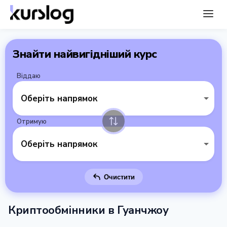
Знайти найвигідніший курс
Віддаю
Оберіть напрямок
Отримую
Оберіть напрямок
Очистити
Криптообмінники в Гуанчжоу