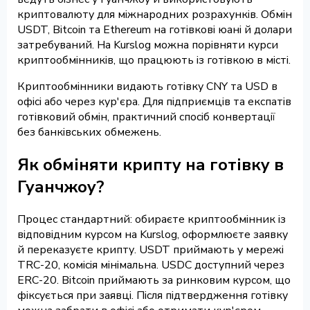
криптовалюту для міжнародних розрахунків. Обмін
USDT, Bitcoin та Ethereum на готівкові юані й долари
затребуваний. На Kurslog можна порівняти курси
криптообмінників, що працюють із готівкою в місті.
Криптообмінники видають готівку CNY та USD в
офісі або через кур'єра. Для підприємців та експатів
готівковий обмін, практичний спосіб конвертації
без банківських обмежень.
Як обміняти крипту на готівку в
Гуанчжоу?
Процес стандартний: обираєте криптообмінник із
відповідним курсом на Kurslog, оформлюєте заявку
й переказуєте крипту. USDT приймають у мережі
TRC-20, комісія мінімальна. USDC доступний через
ERC-20. Bitcoin приймають за ринковим курсом, що
фіксується при заявці. Після підтвердження готівку