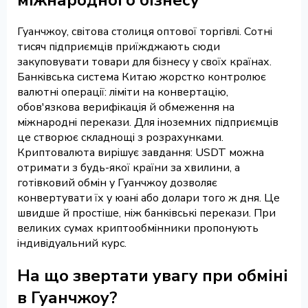
Гуанчжоу, світова столиця оптової торгівлі. Сотні
тисяч підприємців приїжджають сюди
закуповувати товари для бізнесу у своїх країнах.
Банківська система Китаю жорстко контролює
валютні операції: ліміти на конвертацію,
обов'язкова верифікація й обмеження на
міжнародні перекази. Для іноземних підприємців
це створює складнощі з розрахунками.
Криптовалюта вирішує завдання: USDT можна
отримати з будь-якої країни за хвилини, а
готівковий обмін у Гуанчжоу дозволяє
конвертувати їх у юані або долари того ж дня. Це
швидше й простіше, ніж банківські перекази. При
великих сумах криптообмінники пропонують
індивідуальний курс.
На що звертати увагу при обміні
в Гуанчжоу?