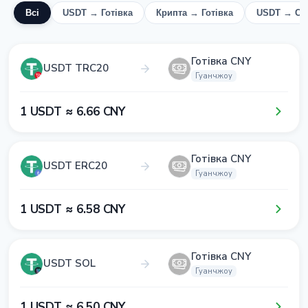
Всі
USDT → Готівка
Крипта → Готівка
USDT → CN
Готівка CNY
USDT TRC20
Гуанчжоу
1​ USDT ≈ 6​.6​6​ CNY
Готівка CNY
USDT ERC20
Гуанчжоу
1​ USDT ≈ 6​.5​8​ CNY
Готівка CNY
USDT SOL
Гуанчжоу
1​ USDT ≈ 6​.5​0​ CNY