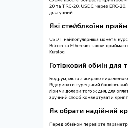
20 та TRC-20. USDC, через ERC-20. 
доступний.
Які стейблкоїни прий
USDT, найпопулярніша монета: курс
Bitcoin та Ethereum також приймают
Kurslog.
Готівковий обмін для т
Бодрум, місто з яскраво вираженою 
Відкривати турецький банківський 
ліри чи долари того ж дня, для опл
зручний спосіб конвертувати крипто
Як обрати надійний кр
Перед обміном перевірте параметр