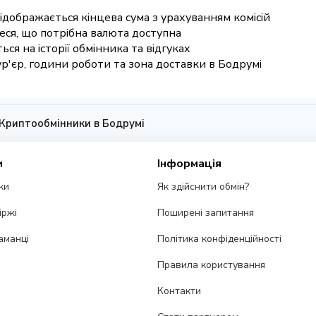
відображається кінцева сума з урахуванням комісій
еся, що потрібна валюта доступна
ься на історії обмінника та відгуках
ур'єр, години роботи та зона доставки в Бодрумі
Криптообмінники в Бодрумі
и
Інформація
ки
Як здійснити обмін?
іржі
Поширені запитання
аманці
Політика конфіденційності
Правила користування
Контакти