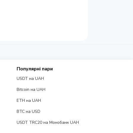
Популярні пари
USDT на UAH
Bitcoin на UAH
ETH на UAH
BTC на USD
USDT TRC20 на Монобанк UAH