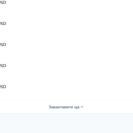
USD
USD
USD
USD
USD
Завантажити ще