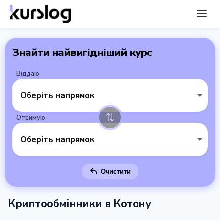
Знайти найвигідніший курс
Віддаю
Оберіть напрямок
Отримую
Оберіть напрямок
Очистити
Криптообмінники в Котону