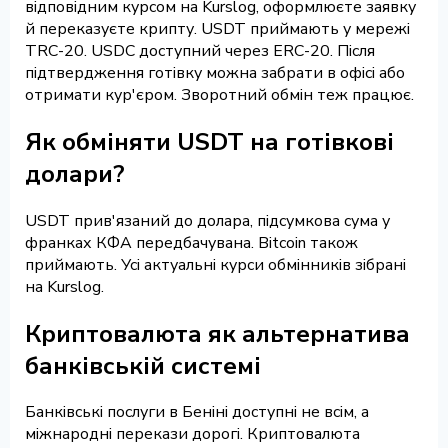
відповідним курсом на Kurslog, оформлюєте заявку
й переказуєте крипту. USDT приймають у мережі
TRC-20. USDC доступний через ERC-20. Після
підтвердження готівку можна забрати в офісі або
отримати кур'єром. Зворотний обмін теж працює.
Як обміняти USDT на готівкові
долари?
USDT прив'язаний до долара, підсумкова сума у
франках КФА передбачувана. Bitcoin також
приймають. Усі актуальні курси обмінників зібрані
на Kurslog.
Криптовалюта як альтернатива
банківській системі
Банківські послуги в Беніні доступні не всім, а
міжнародні перекази дорогі. Криптовалюта