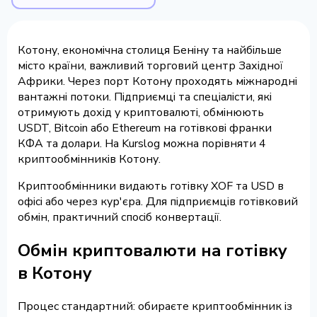
Котону, економічна столиця Беніну та найбільше
місто країни, важливий торговий центр Західної
Африки. Через порт Котону проходять міжнародні
вантажні потоки. Підприємці та спеціалісти, які
отримують дохід у криптовалюті, обмінюють
USDT, Bitcoin або Ethereum на готівкові франки
КФА та долари. На Kurslog можна порівняти 4
криптообмінників Котону.
Криптообмінники видають готівку XOF та USD в
офісі або через кур'єра. Для підприємців готівковий
обмін, практичний спосіб конвертації.
Обмін криптовалюти на готівку
в Котону
Процес стандартний: обираєте криптообмінник із