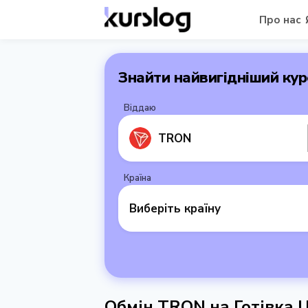
Про нас
Знайти найвигідніший кур
Віддаю
TRON
Країна
Виберіть країну
Обмін TRON на Готівка 