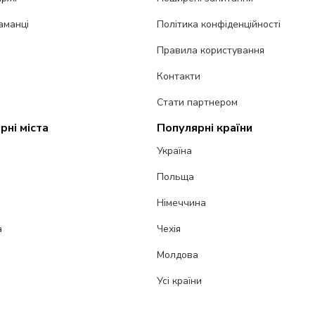
аманці
Політика конфіденційності
Правила користування
Контакти
Стати партнером
рні міста
Популярні країни
Україна
Польща
Німеччина
а
Чехія
Молдова
Усі країни