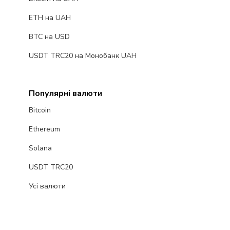
ETH на UAH
BTC на USD
USDT TRC20 на Монобанк UAH
Популярні валюти
Bitcoin
Ethereum
Solana
USDT TRC20
Усі валюти