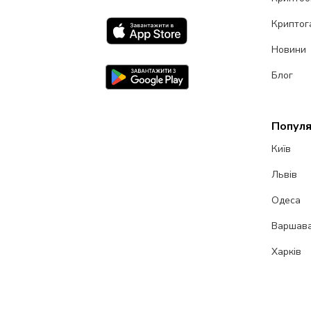
Криптог
Новини
Блог
Популя
Київ
Львів
Одеса
Варшав
Харків