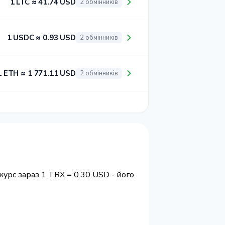
1 LTC ≈ 41.74 USD
2 обмінників
1 USDC ≈ 0.93 USD
2 обмінників
1 ETH ≈ 1 771.11 USD
2 обмінників
урс зараз 1 TRX = 0.30 USD - його