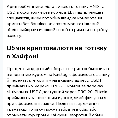
Криптообмінники міста видають готівку VND та
USD в офісі або через кур'єра. Для підприємців і
спеціалістів, яким потрібна швидка конвертація
крипти без банківських затримок, готівковий
обмін, найпрактичніший спосіб отримати потрібну
валюту.
Обмін криптовалюти на готівку
в Хайфоні
Процес стандартний: обираєте криптообмінник із
відповідним курсом на Kurslog, оформлюєте заявку
й переказуєте крипту на вказану адресу. USDT
приймають у мережі TRC-20, комісія за переказ
мінімальна. USDC доступний через ERC-20. Bitcoin
приймають за ринковим курсом, який фіксується
при оформленні заявки. Після підтвердження
транзакції готівку можна забрати в офісі або
отримати кур'єром у Хайфоні. Зворотний обмін