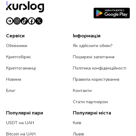
Сервіси
Інформація
Обмінники
Як здійснити обмін?
Криптобіржі
Поширені запитання
Криптогаманці
Політика конфіденційності
Новини
Правила користування
Блог
Контакти
Стати партнером
Популярні пари
Популярні міста
USDT на UAH
Київ
Bitcoin на UAH
Львів