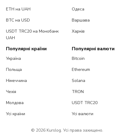
ETH на UAH
Одеса
BTC на USD
Варшава
USDT TRC20 на Монобанк
Харків
UAH
Популярні країни
Популярні валюти
Україна
Bitcoin
Польща
Ethereum
Німеччина
Solana
Чехія
TRON
Молдова
USDT TRC20
Усі країни
Усі валюти
© 2026 Kurslog. Усі права захищено.