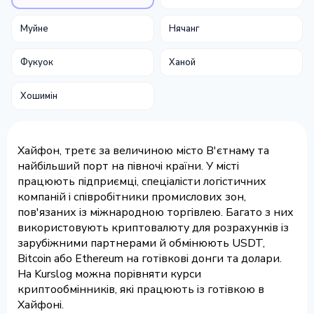
Муйне
Нячанг
Фукуок
Ханой
Хошимін
Хайфон, третє за величиною місто В'єтнаму та
найбільший порт на півночі країни. У місті
працюють підприємці, спеціалісти логістичних
компаній і співробітники промислових зон,
пов'язаних із міжнародною торгівлею. Багато з них
використовують криптовалюту для розрахунків із
зарубіжними партнерами й обмінюють USDT,
Bitcoin або Ethereum на готівкові донги та долари.
На Kurslog можна порівняти курси
криптообмінників, які працюють із готівкою в
Хайфоні.