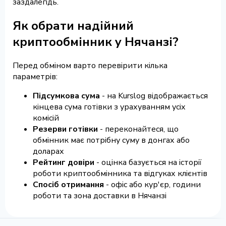
заздалегідь.
Як обрати надійний
криптообмінник у Нячанзі?
Перед обміном варто перевірити кілька
параметрів:
Підсумкова сума
- на Kurslog відображається
кінцева сума готівки з урахуванням усіх
комісій
Резерви готівки
- переконайтеся, що
обмінник має потрібну суму в донгах або
доларах
Рейтинг довіри
- оцінка базується на історії
роботи криптообмінника та відгуках клієнтів
Спосіб отримання
- офіс або кур'єр, години
роботи та зона доставки в Нячанзі