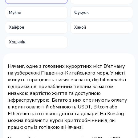
Муйне
Фукуок
Хайфон
Ханой
Хошимін
Нячанг, одне з головних курортних міст В'єтнаму
на узбережжі Південно-Китайського моря. У місті
живуть і працюють тисячі експатів, digital nomads і
підприємців, привабленних теплим кліматом,
низькою вартістю життя та доступною
інфраструктурою. Багато з них отримують оплату
в криптовалюті й обмінюють USDT, Bitcoin або
Ethereum на готівкові донги та долари. На Kurslog
можна порівняти курси криптообмінників, які
працюють із готівкою в Нячанзі.