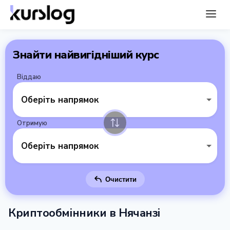
Знайти найвигідніший курс
Віддаю
Оберіть напрямок
Отримую
Оберіть напрямок
Очистити
Криптообмінники в Нячанзі