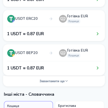
Готівка EUR
USDT ERC20
Кошице
1​ USDT ≈ 0​.8​7​ EUR
Готівка EUR
USDT BEP20
Кошице
1​ USDT ≈ 0​.8​7​ EUR
Завантажити ще
Інші міста - Словаччина
Братислава
Кошице