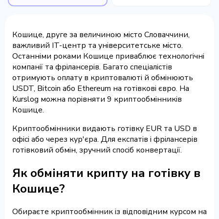
Кошице, друге за величиною місто Словаччини,
важливий IT-центр та університетське місто.
Останніми роками Кошице приваблює технологічні
компанії та фрілансерів. Багато спеціалістів
отримують оплату в криптовалюті й обмінюють
USDT, Bitcoin або Ethereum на готівкові євро. На
Kurslog можна порівняти 9 криптообмінників
Кошице.
Криптообмінники видають готівку EUR та USD в
офісі або через кур'єра. Для експатів і фрілансерів
готівковий обмін, зручний спосіб конвертації.
Як обміняти крипту на готівку в
Кошице?
Обираєте криптообмінник із відповідним курсом на