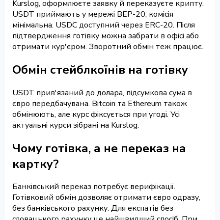
Kurslog, оформлюєте заявку й переказуєте крипту.
USDT приймають у мережі BEP-20, комісія
мінімальна. USDC доступний через ERC-20. Після
підтвердження готівку можна забрати в офісі або
отримати кур'єром. Зворотний обмін теж працює.
Обмін стейблкоїнів на готівку
USDT прив'язаний до долара, підсумкова сума в
євро передбачувана. Bitcoin та Ethereum також
обмінюють, але курс фіксується при угоді. Усі
актуальні курси зібрані на Kurslog.
Чому готівка, а не переказ на
картку?
Банківський переказ потребує верифікації.
Готівковий обмін дозволяє отримати євро одразу,
без банківського рахунку. Для експатів без
словацького рахунку це найшвидший спосіб. При