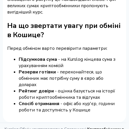
великих сумах криптообмінники пропонують
вигідніший курс.
На що звертати увагу при обміні
в Кошице?
Перед обміном варто перевірити параметри:
Підсумкова сума
- на Kurslog кінцева сума з
урахуванням комісій
Резерви готівки
- переконайтеся, що
обмінник має потрібну суму в євро або
доларах
Рейтинг довіри
- оцінка базується на історії
роботи криптообмінника та відгуках
Спосіб отримання
- офіс або кур'єр, години
роботи та доступність у Кошице