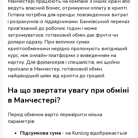
Манчестері працюють на компанії з інших країн або
ведуть власний бізнес, отримуючи оплату в крипті.
Готівка потрібна для оренди, повсякденних витрат
і розрахунків із підрядниками. Банківський переказ
прив'язаний до робочих годин і може
затримуватися, готівковий обмін дає фунти чи
долари одразу. При великих сумах
криптообмінники нерідко пропонують вигідніший
курс, ніж онлайн-платформи з виведенням на
картку. Для фрілансерів і спеціалістів, які щойно
приїхали в Манчестер, готівковий обмін,
найшвидший шлях від крипти до грошей.
На що звертати увагу при обміні
в Манчестері?
Перед обміном варто перевірити кілька
параметрів:
Підсумкова сума
- на Kurslog відображається