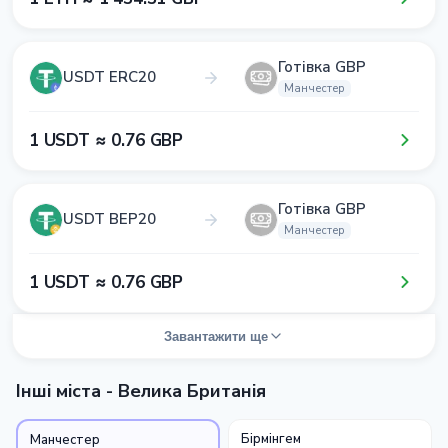
Готівка GBP
USDT ERC20
Манчестер
1​ USDT ≈ 0​.7​6​ GBP
Готівка GBP
USDT BEP20
Манчестер
1​ USDT ≈ 0​.7​6​ GBP
Завантажити ще
Інші міста - Велика Британія
Бірмінгем
Манчестер