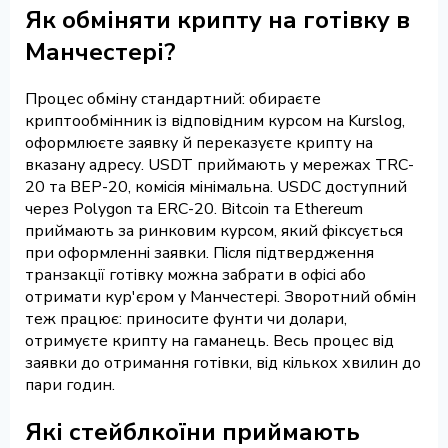
Як обміняти крипту на готівку в
Манчестері?
Процес обміну стандартний: обираєте
криптообмінник із відповідним курсом на Kurslog,
оформлюєте заявку й переказуєте крипту на
вказану адресу. USDT приймають у мережах TRC-
20 та BEP-20, комісія мінімальна. USDC доступний
через Polygon та ERC-20. Bitcoin та Ethereum
приймають за ринковим курсом, який фіксується
при оформленні заявки. Після підтвердження
транзакції готівку можна забрати в офісі або
отримати кур'єром у Манчестері. Зворотний обмін
теж працює: приносите фунти чи долари,
отримуєте крипту на гаманець. Весь процес від
заявки до отримання готівки, від кількох хвилин до
пари годин.
Які стейблкоїни приймають