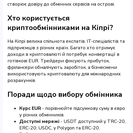
створює довіру до обмінних сервісів на острові.
Хто користується
криптообмінниками на Кіпрі?
На Кіпрі велика спільнота експатів, IT-спеціалістів та
підприємців з різних країн. Багато хто отримує
доходи в криптовалюті й потребує конвертації в
готівкові EUR. Трейдери фіксують прибуток,
фрілансери обналічують заробіток, а бізнесмени
використовують криптовалюту для міжнародних
розрахунків.
Поради щодо вибору обмінника
Курс EUR
- порівнюйте підсумкову суму в євро
у різних обмінників.
Доступні мережі
- USDT доступний у TRC-20,
ERC-20; USDC, у Polygon та ERC-20.