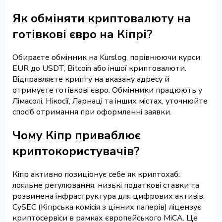
Як обміняти криптовалюту на
готівкові євро на Кіпрі?
Обираєте обмінник на Kurslog, порівнюючи курси
EUR до USDT, Bitcoin або іншої криптовалюти.
Відправляєте крипту на вказану адресу й
отримуєте готівкові євро. Обмінники працюють у
Лімасолі, Нікосії, Ларнаці та інших містах, уточнюйте
спосіб отримання при оформленні заявки.
Чому Кіпр приваблює
криптокористувачів?
Кіпр активно позиціонує себе як криптохаб:
лояльне регулювання, низькі податкові ставки та
розвинена інфраструктура для цифрових активів.
CySEC (Кіпрська комісія з цінних паперів) ліцензує
криптосервіси в рамках європейського MiCA. Це