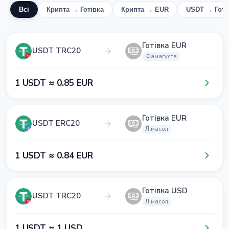
Всі
Крипта → Готівка
Крипта → EUR
USDT → Готі
Готівка EUR
USDT TRC20
Фамагуста
1​ USDT ≈ 0​.8​5​ EUR
Готівка EUR
USDT ERC20
Лімасол
1​ USDT ≈ 0​.8​4​ EUR
Готівка USD
USDT TRC20
Лімасол
1​ USDT ≈ 1​ USD