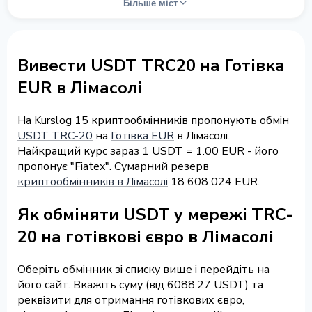
Більше міст
Вивести USDT TRC20 на Готівка
EUR в Лімасолі
На Kurslog 15 криптообмінників пропонують обмін
USDT TRC-20
на
Готівка EUR
в Лімасолі.
Найкращий курс зараз 1 USDT = 1.00 EUR - його
пропонує "Fiatex". Сумарний резерв
криптообмінників в Лімасолі
18 608 024 EUR.
Як обміняти USDT у мережі TRC-
20 на готівкові євро в Лімасолі
Оберіть обмінник зі списку вище і перейдіть на
його сайт. Вкажіть суму (від 6088.27 USDT) та
реквізити для отримання готівкових євро,