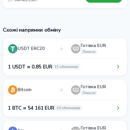
До
366 426 USDT
Схожі напрямки обміну
Готівка EUR
USDT ERC20
Лімасол
1 USDT ≈ 0.85 EUR
15 обмінників
Готівка EUR
Bitcoin
Лімасол
1 BTC ≈ 54 161 EUR
10 обмінників
Готівка EUR