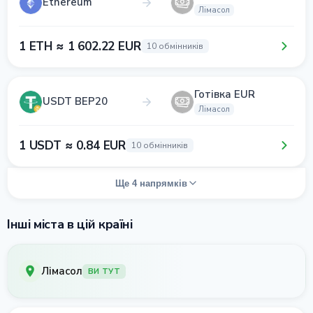
Ethereum
Лімасол
1 ETH ≈ 1 602.22 EUR
10 обмінників
Готівка EUR
USDT BEP20
Лімасол
1 USDT ≈ 0.84 EUR
10 обмінників
Ще 4 напрямків
Інші міста в цій країні
Лімасол
ВИ ТУТ