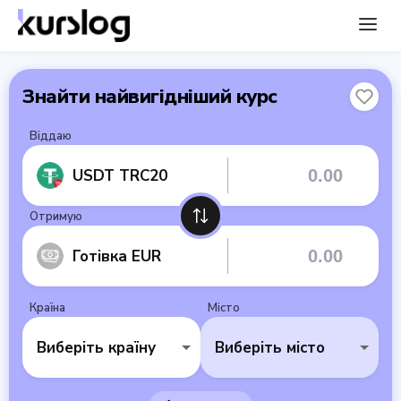
Знайти найвигідніший курс
Віддаю
USDT TRC20
Отримую
Готівка EUR
Країна
Місто
Виберіть країну
Виберіть місто