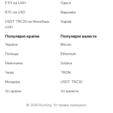
ETH на UAH
Одеса
BTC на USD
Варшава
USDT TRC20 на Монобанк
Харків
UAH
Популярні країни
Популярні валюти
Україна
Bitcoin
Польща
Ethereum
Німеччина
Solana
Чехія
TRON
Молдова
USDT TRC20
Усі країни
Усі валюти
© 2026 Kurslog. Усі права захищено.