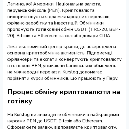
Латинської Америки. Національна валюта,
перуанський соль (PEN). Криптовалюта
використовується для міжнародних переказів,
фріланс-заробітку та інвестицій. Обмінники
пропонують готівковий обмін USDT (TRC-20, BEP-
20), Bitcoin та Ethereum на солі або долари США.
Ліма, економічний центр країни, де зосереджена
основна криптообмінна активність. Підприємці,
фрілансери та експати конвертують криптовалюту
в готівкові PEN, уникаючи банківських обмежень
на міжнародні перекази. Kurslog допомагає
порівняти курси обмінників, що працюють у Перу.
Процес обміну криптовалюти на
готівку
На Kurslog ви знаходите обмінники з найкращими
курсами PEN до USDT, Bitcoin або Ethereum.
Оформлюєте заявку, відправляєте криптовалюту,