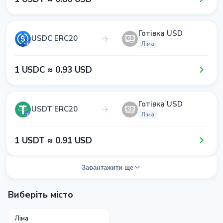
Готівка USD
USDC ERC20
Ліма
1​ USDC ≈ 0​.9​3​ USD
Готівка USD
USDT ERC20
Ліма
1​ USDT ≈ 0​.9​1​ USD
Завантажити ще
Виберіть місто
Ліма