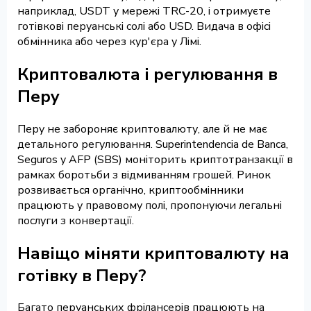
наприклад, USDT у мережі TRC-20, і отримуєте
готівкові перуанські солі або USD. Видача в офісі
обмінника або через кур'єра у Лімі.
Криптовалюта і регулювання в
Перу
Перу не забороняє криптовалюту, але й не має
детального регулювання. Superintendencia de Banca,
Seguros y AFP (SBS) моніторить криптотранзакції в
рамках боротьби з відмиванням грошей. Ринок
розвивається органічно, криптообмінники
працюють у правовому полі, пропонуючи легальні
послуги з конвертації.
Навіщо міняти криптовалюту на
готівку в Перу?
Багато перуанських фрілансерів працюють на