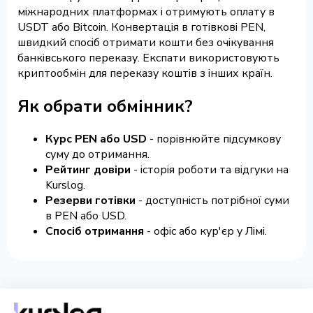
міжнародних платформах і отримують оплату в
USDT або Bitcoin. Конвертація в готівкові PEN,
швидкий спосіб отримати кошти без очікування
банківського переказу. Експати використовують
криптообмін для переказу коштів з інших країн.
Як обрати обмінник?
Курс PEN або USD
- порівнюйте підсумкову
суму до отримання.
Рейтинг довіри
- історія роботи та відгуки на
Kurslog.
Резерви готівки
- доступність потрібної суми
в PEN або USD.
Спосіб отримання
- офіс або кур'єр у Лімі.