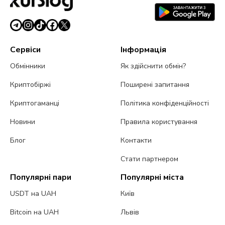
Сервіси
Інформація
Обмінники
Як здійснити обмін?
Криптобіржі
Поширені запитання
Криптогаманці
Політика конфіденційності
Новини
Правила користування
Блог
Контакти
Стати партнером
Популярні пари
Популярні міста
USDT на UAH
Київ
Bitcoin на UAH
Львів