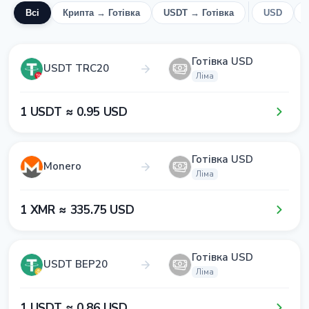
Всі
Крипта → Готівка
USDT → Готівка
USD
Готівка USD
USDT TRC20
Ліма
1​ USDT ≈ 0​.9​5​ USD
Готівка USD
Monero
Ліма
1​ XMR ≈ 3​3​5​.7​5​ USD
Готівка USD
USDT BEP20
Ліма
1​ USDT ≈ 0​.8​6​ USD