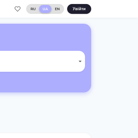
RU
UA
EN
Увійти