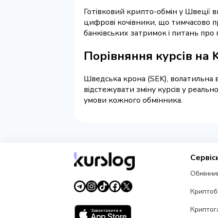
Готівковий крипто-обмін у Швеції 
цифрові кочівники, що тимчасово п
банківських затримок і питань про
Порівняння курсів на 
Шведська крона (SEK), волатильна в
відстежувати зміну курсів у реальн
умови кожного обмінника.
Сервіс
Обмінни
Криптоб
Криптог