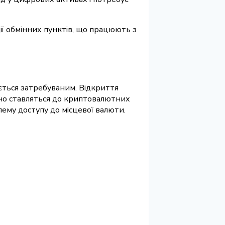
ії обмінних пунктів, що працюють з
ається затребуваним. Відкриття
ено ставляться до криптовалютних
ему доступу до місцевої валюти.