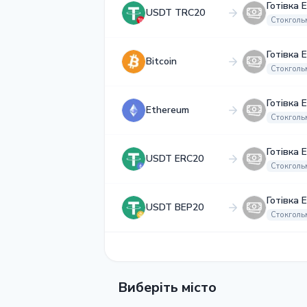
Готівка 
USDT TRC20
Стокголь
Готівка 
Bitcoin
Стокголь
Готівка 
Ethereum
Стокголь
Готівка 
USDT ERC20
Стокголь
Готівка 
USDT BEP20
Стокголь
Виберіть місто