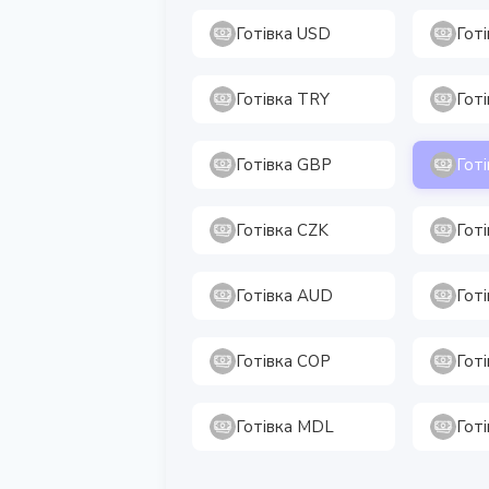
Готівка USD
Гот
Готівка TRY
Гот
Готівка GBP
Гот
Готівка CZK
Гот
Готівка AUD
Гот
Готівка COP
Готі
Готівка MDL
Гот