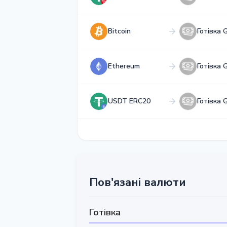
Bitcoin
Готівка 
Ethereum
Готівка 
USDT ERC20
Готівка 
Пов'язані валюти
Готівка