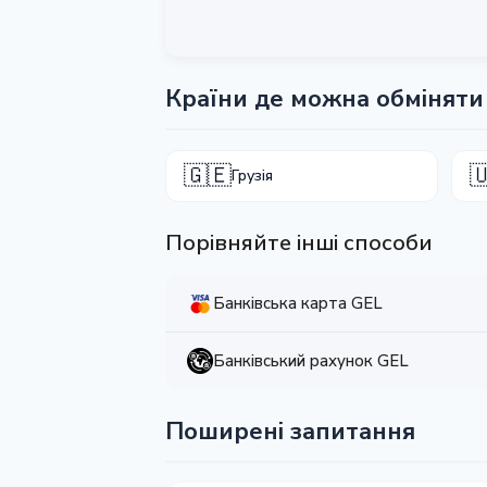
Країни де можна обміняти 
🇬🇪

Грузія
Порівняйте інші способи
Банківська карта GEL
Банківський рахунок GEL
Поширені запитання