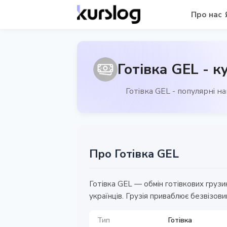
Про нас
Готівка GEL - к
Готівка GEL - популярні н
Про Готівка GEL
Готівка GEL — обмін готівкових грузи
українців. Грузія приваблює безвізов
Тип
Готівка