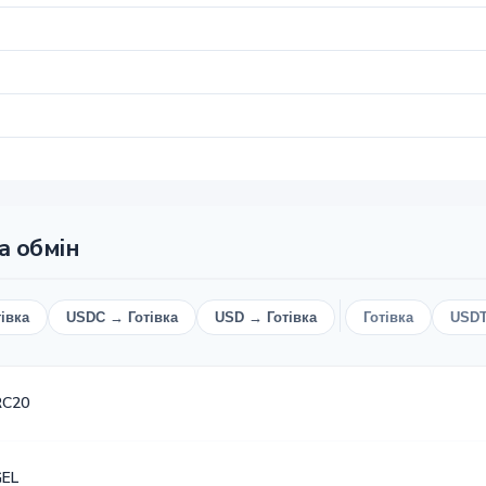
та обмін
івка
USDC → Готівка
USD → Готівка
Готівка
USD
RC20
GEL