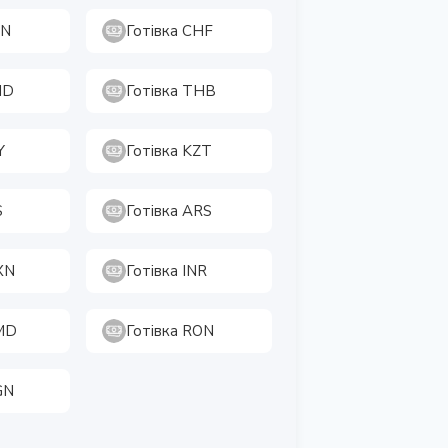
LN
Готівка CHF
ND
Готівка THB
Y
Готівка KZT
S
Готівка ARS
XN
Готівка INR
AMD
Готівка RON
GN