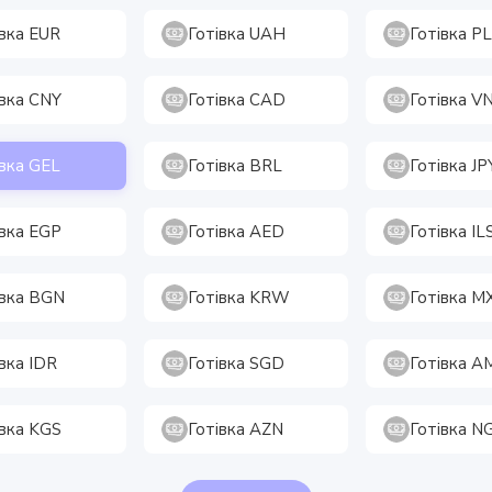
івка EUR
Готівка UAH
Готівка P
івка CNY
Готівка CAD
Готівка V
івка GEL
Готівка BRL
Готівка JP
івка EGP
Готівка AED
Готівка IL
івка BGN
Готівка KRW
Готівка M
вка IDR
Готівка SGD
Готівка 
івка KGS
Готівка AZN
Готівка N