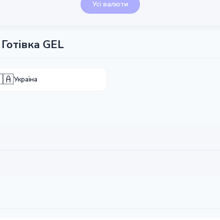
Усі валюти
Готівка GEL
🇦
Україна