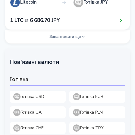
Litecoin
Готівка JPY
1​ LTC ≈ 6​ 6​8​6​.7​0​ JPY
Завантажити ще
Пов'язані валюти
Готівка
Готівка USD
Готівка EUR
Готівка UAH
Готівка PLN
Готівка CHF
Готівка TRY