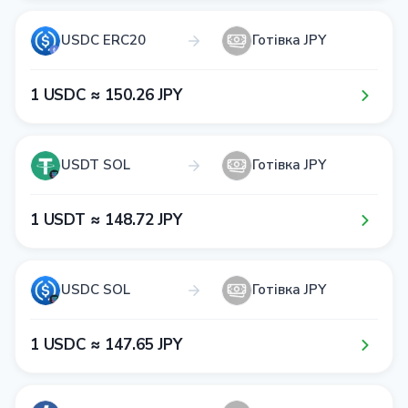
USDC ERC20
Готівка JPY
1​ USDC ≈ 1​5​0​.2​6​ JPY
USDT SOL
Готівка JPY
1​ USDT ≈ 1​4​8​.7​2​ JPY
USDC SOL
Готівка JPY
1​ USDC ≈ 1​4​7​.6​5​ JPY