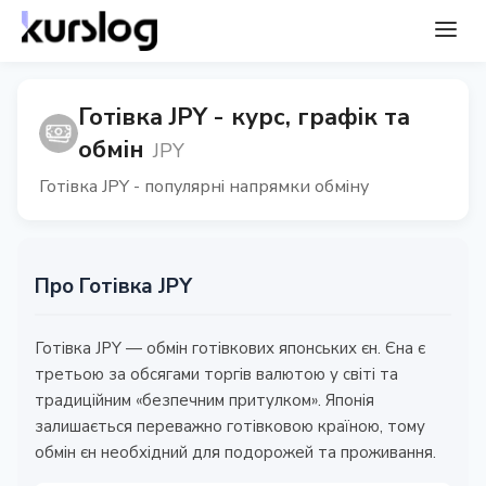
Готівка JPY - курс, графік та
обмін
JPY
Готівка JPY - популярні напрямки обміну
Про Готівка JPY
Готівка JPY — обмін готівкових японських єн. Єна є
третьою за обсягами торгів валютою у світі та
традиційним «безпечним притулком». Японія
залишається переважно готівковою країною, тому
обмін єн необхідний для подорожей та проживання.