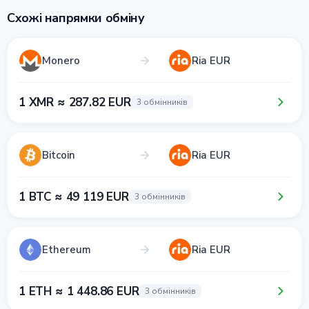
Схожі напрямки обміну
Monero
Ria EUR
1 XMR ≈ 287.82 EUR
3 обмінників
Bitcoin
Ria EUR
1 BTC ≈ 49 119 EUR
3 обмінників
Ethereum
Ria EUR
1 ETH ≈ 1 448.86 EUR
3 обмінників