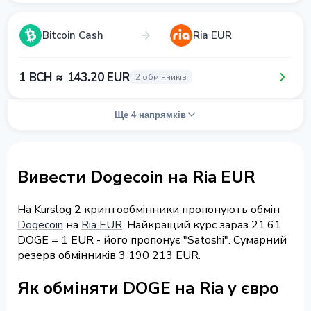
Bitcoin Cash
Ria EUR
1 BCH ≈ 143.20 EUR
2 обмінників
Ще 4 напрямків
Вивести Dogecoin на Ria EUR
На Kurslog 2 криптообмінники пропонують обмін
Dogecoin
на
Ria EUR
. Найкращий курс зараз 21.61
DOGE = 1 EUR - його пропонує "Satoshi". Сумарний
резерв обмінників 3 190 213 EUR.
Як обміняти DOGE на Ria у євро