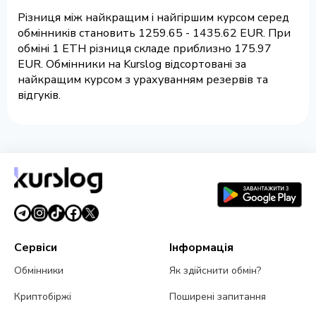
Різниця між найкращим і найгіршим курсом серед
обмінників становить 1259.65 - 1435.62 EUR. При
обміні 1 ETH різниця складе приблизно 175.97
EUR. Обмінники на Kurslog відсортовані за
найкращим курсом з урахуванням резервів та
відгуків.
Сервіси
Інформація
Обмінники
Як здійснити обмін?
Криптобіржі
Поширені запитання