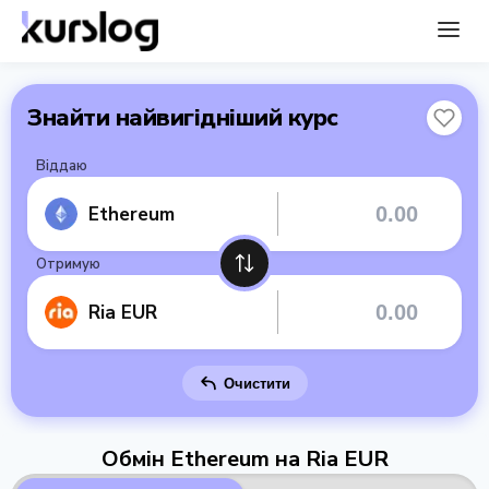
Знайти найвигідніший курс
Віддаю
Ethereum
Отримую
Ria EUR
Очистити
Обмін Ethereum на Ria EUR