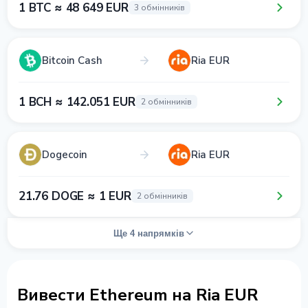
1 BTC ≈ 48 649 EUR
3 обмінників
Bitcoin Cash
Ria EUR
1 BCH ≈ 142.051 EUR
2 обмінників
Dogecoin
Ria EUR
21.76 DOGE ≈ 1 EUR
2 обмінників
Ще 4 напрямків
Вивести Ethereum на Ria EUR