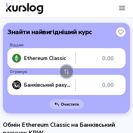
Знайти найвигідніший курс
Віддаю
Ethereum Classic
Отримую
Банківський рахунок KRW
Очистити
Обмін Ethereum Classic на Банківський
рахунок KRW