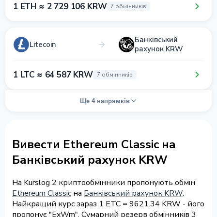
1 ETH ≈ 2 729 106 KRW
7 обмінників
Банківський
Litecoin
рахунок KRW
1 LTC ≈ 64 587 KRW
7 обмінників
Ще 4 напрямків
Вивести Ethereum Classic на
Банківський рахунок KRW
На Kurslog 2 криптообмінники пропонують обмін
Ethereum Classic
на
Банківський рахунок KRW
.
Найкращий курс зараз 1 ETC = 9621.34 KRW - його
пропонує "ExWm". Сумарний резерв обмінників 3