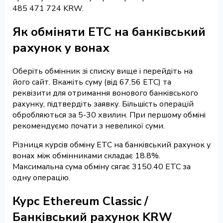
485 471 724 KRW.
Як обміняти ETC на банківський
рахунок у вонах
Оберіть обмінник зі списку вище і перейдіть на
його сайт. Вкажіть суму (від 67.56 ETC) та
реквізити для отримання вонового банківського
рахунку, підтвердіть заявку. Більшість операцій
обробляються за 5-30 хвилин. При першому обміні
рекомендуємо почати з невеликої суми.
Різниця курсів обміну ETC на банківський рахунок у
вонах між обмінниками складає 18.8%.
Максимальна сума обміну сягає 3150.40 ETC за
одну операцію.
Курс Ethereum Classic /
Банківський рахунок KRW