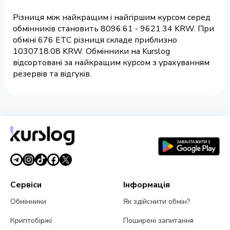
Різниця між найкращим і найгіршим курсом серед
обмінників становить 8096.61 - 9621.34 KRW. При
обміні 676 ETC різниця складе приблизно
1030718.08 KRW. Обмінники на Kurslog
відсортовані за найкращим курсом з урахуванням
резервів та відгуків.
Сервіси
Інформація
Обмінники
Як здійснити обмін?
Криптобіржі
Поширені запитання