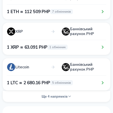
1 ETH ≈ 112 509 PHP
7 обмінників
Банківський
XRP
рахунок PHP
1 XRP ≈ 63.091 PHP
1 обмінник
Банківський
Litecoin
рахунок PHP
1 LTC ≈ 2 680.16 PHP
5 обмінників
Ще 4 напрямків