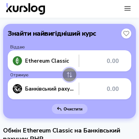
Знайти найвигідніший курс
Віддаю
Ethereum Classic
Отримую
Банківський рахунок PHP
Очистити
Обмін Ethereum Classic на Банківський
рахунок PHP