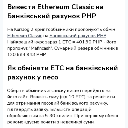
Вивести Ethereum Classic на
Банківський рахунок PHP
На Kurslog 2 криптообмінники пропонують обмін
Ethereum Classic
на
Банківський рахунок PHP
.
Найкращий курс зараз 1 ETC = 401.90 PHP - його
пропонує "Mafincash". Сумарний резерв обмінників
120 684 943 PHP.
Як обміняти ETC на банківський
рахунок у песо
Оберіть обмінник зі списку вище і перейдіть на
його сайт. Вкажіть суму (від 10 ETC) та реквізити
для отримання песовий банківського рахунку,
підтвердіть заявку. Більшість операцій
обробляються за 5-30 хвилин. При першому обміні
рекомендуємо почати з невеликої суми.