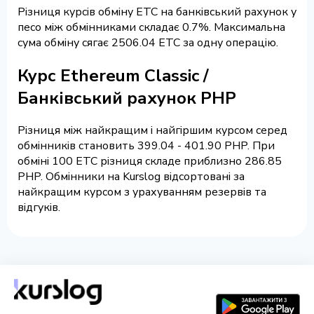
Різниця курсів обміну ETC на банківський рахунок у
песо між обмінниками складає 0.7%. Максимальна
сума обміну сягає 2506.04 ETC за одну операцію.
Курс Ethereum Classic /
Банківський рахунок PHP
Різниця між найкращим і найгіршим курсом серед
обмінників становить 399.04 - 401.90 PHP. При
обміні 100 ETC різниця складе приблизно 286.85
PHP. Обмінники на Kurslog відсортовані за
найкращим курсом з урахуванням резервів та
відгуків.