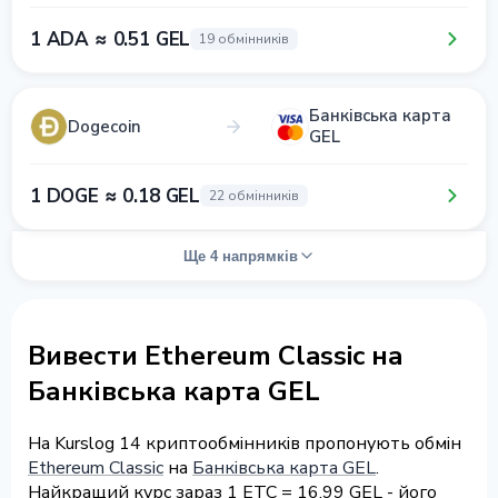
1 ADA ≈ 0.51 GEL
19 обмінників
Банківська карта
Dogecoin
GEL
1 DOGE ≈ 0.18 GEL
22 обмінників
Ще 4 напрямків
Вивести Ethereum Classic на
Банківська карта GEL
На Kurslog 14 криптообмінників пропонують обмін
Ethereum Classic
на
Банківська карта GEL
.
Найкращий курс зараз 1 ETC = 16.99 GEL - його