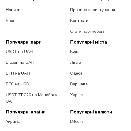
Новини
Правила користування
Блог
Контакти
Стати партнером
Популярні пари
Популярні міста
USDT на UAH
Київ
Bitcoin на UAH
Львів
ETH на UAH
Одеса
BTC на USD
Варшава
USDT TRC20 на Монобанк
Харків
UAH
Популярні країни
Популярні валюти
Україна
Bitcoin