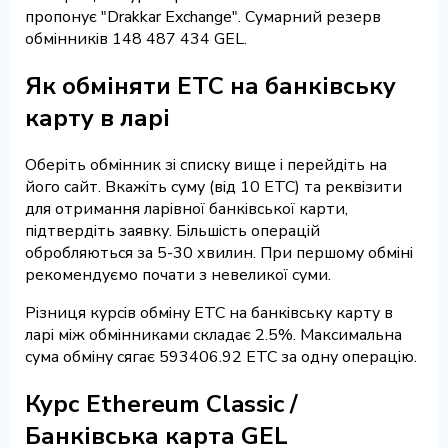
пропонує "Drakkar Exchange". Сумарний резерв
обмінників 148 487 434 GEL.
Як обміняти ETC на банківську
карту в ларі
Оберіть обмінник зі списку вище і перейдіть на
його сайт. Вкажіть суму (від 10 ETC) та реквізити
для отримання ларівної банківської карти,
підтвердіть заявку. Більшість операцій
обробляються за 5-30 хвилин. При першому обміні
рекомендуємо почати з невеликої суми.
Різниця курсів обміну ETC на банківську карту в
ларі між обмінниками складає 2.5%. Максимальна
сума обміну сягає 593406.92 ETC за одну операцію.
Курс Ethereum Classic /
Банківська карта GEL