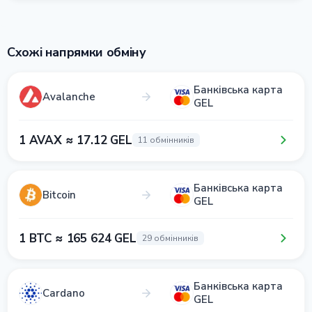
Схожі напрямки обміну
Банківська карта
Avalanche
GEL
1 AVAX ≈ 17.12 GEL
11 обмінників
Банківська карта
Bitcoin
GEL
1 BTC ≈ 165 624 GEL
29 обмінників
Банківська карта
Cardano
GEL