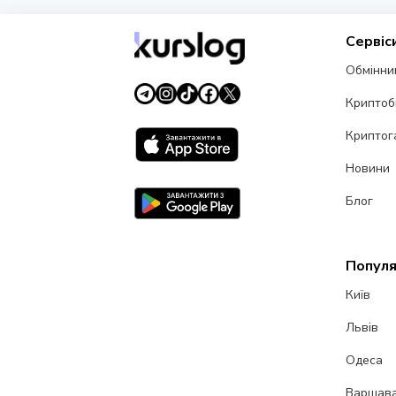
Сервіс
Обмінни
Криптоб
Криптог
Новини
Блог
Популя
Київ
Львів
Одеса
Варшав