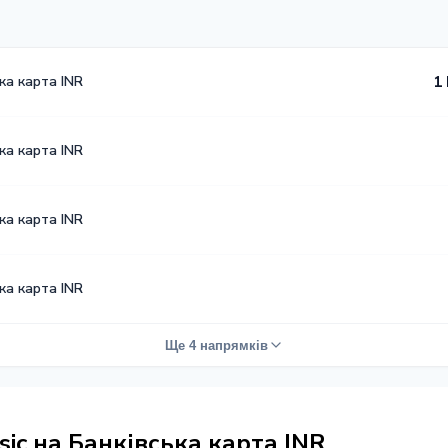
ка карта INR
1
ка карта INR
ка карта INR
ка карта INR
Ще 4 напрямків
ic на Банківська карта INR