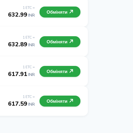
1 ETC =
Обміняти
632.99
INR
1 ETC =
Обміняти
632.89
INR
1 ETC =
Обміняти
617.91
INR
1 ETC =
Обміняти
617.59
INR