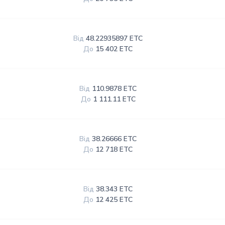
Від
48.22935897 ETC
До
15 402 ETC
Від
110.9878 ETC
До
1 111.11 ETC
Від
38.26666 ETC
До
12 718 ETC
Від
38.343 ETC
До
12 425 ETC