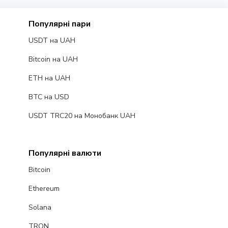
Популярні пари
USDT на UAH
Bitcoin на UAH
ETH на UAH
BTC на USD
USDT TRC20 на Монобанк UAH
Популярні валюти
Bitcoin
Ethereum
Solana
TRON