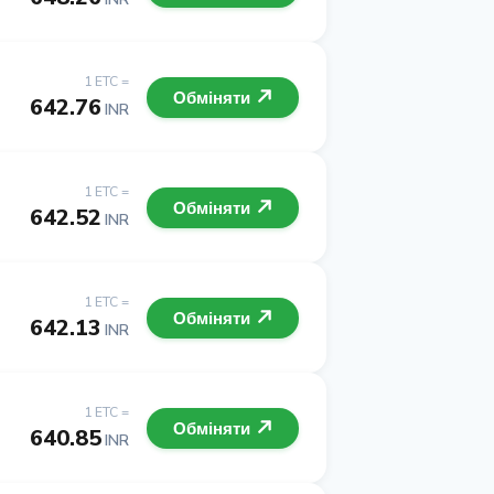
1 ETC =
Обміняти
642.76
INR
1 ETC =
Обміняти
642.52
INR
1 ETC =
Обміняти
642.13
INR
1 ETC =
Обміняти
640.85
INR