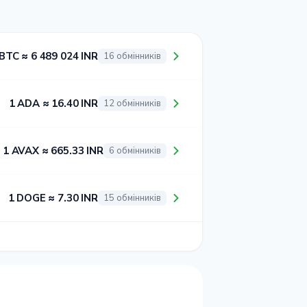
 BTC ≈ 6 489 024 INR
16 обмінників
1 ADA ≈ 16.40 INR
12 обмінників
1 AVAX ≈ 665.33 INR
6 обмінників
1 DOGE ≈ 7.30 INR
15 обмінників