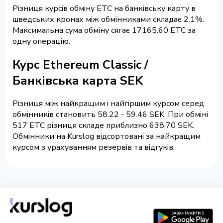
Різниця курсів обміну ETC на банківську карту в
шведських кронах між обмінниками складає 2.1%.
Максимальна сума обміну сягає 17165.60 ETC за
одну операцію.
Курс Ethereum Classic /
Банківська карта SEK
Різниця між найкращим і найгіршим курсом серед
обмінників становить 58.22 - 59.46 SEK. При обміні
517 ETC різниця складе приблизно 638.70 SEK.
Обмінники на Kurslog відсортовані за найкращим
курсом з урахуванням резервів та відгуків.