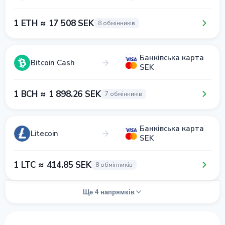
1 ETH ≈ 17 508 SEK
8 обмінників
Банківська карта
Bitcoin Cash
SEK
1 BCH ≈ 1 898.26 SEK
7 обмінників
Банківська карта
Litecoin
SEK
1 LTC ≈ 414.85 SEK
8 обмінників
Ще 4 напрямків