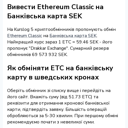
Вивести Ethereum Classic на
Банківська карта SEK
На Kurslog 5 криптообмінників пропонують обмін
Ethereum Classic
на
Банківська карта SEK
.
Найкращий курс зараз 1 ETC = 59.46 SEK - його
пропонує "Drakkar Exchange". Сумарний резерв
обмінників 69 573 932 SEK.
Як обміняти ETC на банківську
карту в шведських кронах
Оберіть обмінник зі списку вище і перейдіть на
його сайт. Вкажіть суму (від 51.73 ETC) та
реквізити для отримання кронової банківської
карти, підтвердіть заявку. Більшість операцій
обробляються за 5-30 хвилин. При першому обміні
рекомендуємо почати з невеликої суми.