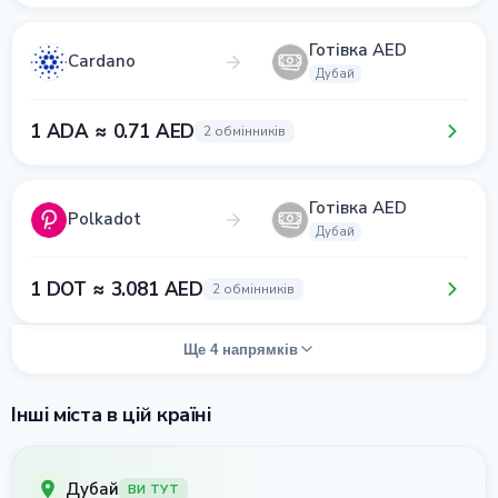
Готівка AED
Cardano
Дубай
1 ADA ≈ 0.71 AED
2 обмінників
Готівка AED
Polkadot
Дубай
1 DOT ≈ 3.081 AED
2 обмінників
Ще 4 напрямків
Інші міста в цій країні
Дубай
ВИ ТУТ