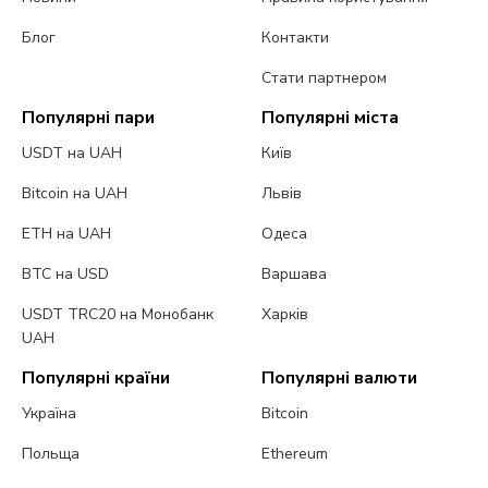
Блог
Контакти
Стати партнером
Популярні пари
Популярні міста
USDT на UAH
Київ
Bitcoin на UAH
Львів
ETH на UAH
Одеса
BTC на USD
Варшава
USDT TRC20 на Монобанк
Харків
UAH
Популярні країни
Популярні валюти
Україна
Bitcoin
Польща
Ethereum