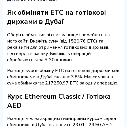
Як обміняти ETC на готівкові
дирхами в Дубаї
Оберіть обмінник зі списку вище і перейдіть на
його сайт. Вкажіть суму (від 1520.76 ETC) та
реквізити для отримання готівкових дирхамів,
підтвердіть заявку. Більшість операцій
обробляються за 5-30 хвилин.
Різниця курсів обміну ETC на готівкові дирхами між
обмінниками в Дубаї складає 3.8%. Максимальна
сума обміну сягає 217250.97 ETC за одну операцію.
Курс Ethereum Classic / Готівка
AED
Різниця між найкращим і найгіршим курсом серед
обмінників в Дубаї становить 23.01 - 23.90 AED.