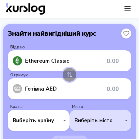
Знайти найвигідніший курс
Віддаю
Ethereum Classic
Отримую
Готівка AED
Країна
Місто
Виберіть країну
Виберіть місто