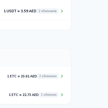
1 USDT ≈ 3.59 AED
2 обмінників
1 ETC ≈ 23.61 AED
2 обмінники
1 ETC ≈ 22.73 AED
1 обмінник