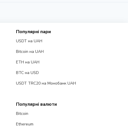
Популярні пари
USDT на UAH
Bitcoin на UAH
ETH на UAH
BTC на USD
USDT TRC20 на Монобанк UAH
Популярні валюти
Bitcoin
Ethereum