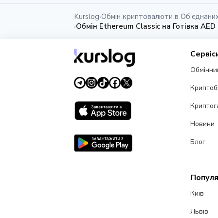
Kurslog
Обмін криптовалюти в Об’єднани
›
Обмін Ethereum Classic на Готівка AED
›
Сервіс
Обмінни
Криптоб
Криптог
Новини
Блог
Популя
Київ
Львів