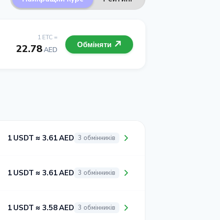
1 ETC =
Обміняти
22.78
AED
1 USDT ≈ 3.61 AED
3 обмінників
1 USDT ≈ 3.61 AED
3 обмінників
1 USDT ≈ 3.58 AED
3 обмінників