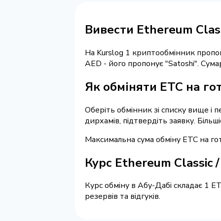
Вивести Ethereum Class
На Kurslog 1 криптообмінник пропо
AED - його пропонує "Satoshi". Су
Як обміняти ETC на го
Оберіть обмінник зі списку вище і п
дирхамів, підтвердіть заявку. Більш
Максимальна сума обміну ETC на гот
Курс Ethereum Classic 
Курс обміну в Абу-Дабі складає 1 E
резервів та відгуків.