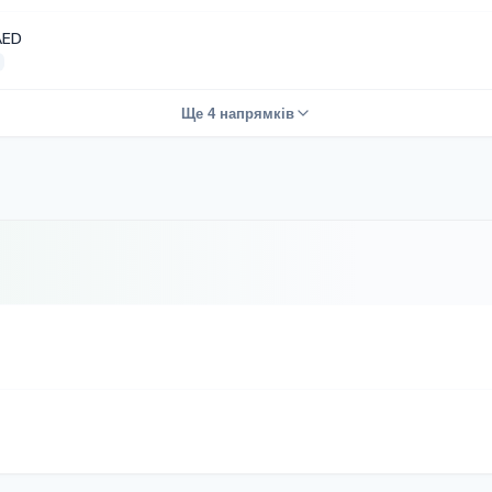
AED
Ще 4 напрямків