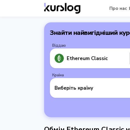
Про нас
Знайти найвигідніший кур
Віддаю
Ethereum Classic
Країна
Виберіть країну
Обмін Ethereum Classic 